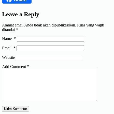
Leave a Reply
Alamat email Anda tidak akan dipublikasikan.
Ruas yang wajib
ditandai
*
Name
*
Email
*
Website
Add Comment
*
Kirim Komentar