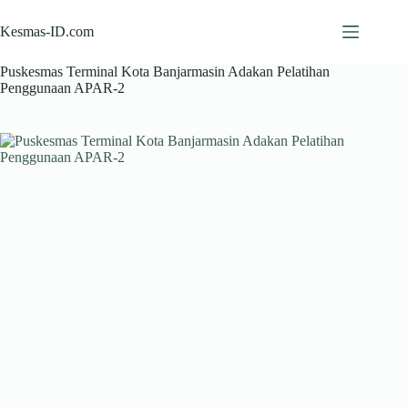
Skip
to
Kesmas-ID.com
content
Puskesmas Terminal Kota Banjarmasin Adakan Pelatihan
Penggunaan APAR-2