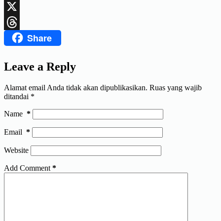
LinkedIn
X
Share
Threads
Leave a Reply
Alamat email Anda tidak akan dipublikasikan.
Ruas yang wajib
ditandai
*
Name
*
Email
*
Website
Add Comment
*