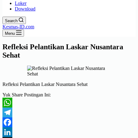
Loker
Download
Search
Kesmas-ID.com
Menu
Refleksi Pelantikan Laskar Nusantara
Sehat
Refleksi Pelantikan Laskar Nusantara Sehat
Yuk Share Postingan Ini:
WhatsApp
Telegram
Facebook