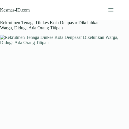
Skip
to
Kesmas-ID.com
content
Rekrutmen Tenaga Dinkes Kota Denpasar Dikeluhkan
Warga, Diduga Ada Orang Titipan