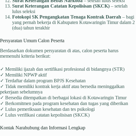
Surat Keterangan Bebas Narkoba
– setelah lulus seleksi
Surat Keterangan Catatan Kepolisisan (SKCK)
– setelah
lulus seleksi
Fotokopi SK Pengangkatan Tenaga Kontrak Daerah
– bagi
yang pernah bekerja di Kabupaten Kotawaringin Timur dalam 2
(dua) tahun terakhir
Persyaratan Umum Calon Peserta
Berdasarkan dokumen persyaratan di atas, calon peserta harus
memenuhi kriteria berikut:
✓ Memiliki ijazah dan sertifikasi profesional di bidangnya (STR)
✓ Memiliki NPWP aktif
✓ Terdaftar dalam program BPJS Kesehatan
✓ Tidak memiliki kontrak kerja aktif atau bersedia meninggalkan
pekerjaan sebelumnya
✓ Bersedia ditempatkan di berbagai lokasi di Kotawaringin Timur
✓ Berkomitmen pada program kesehatan dan tugas yang diberikan
✓ Lulus pemeriksaan kesehatan dan tes psikologi
✓ Lulus verifikasi catatan kepolisisan (SKCK)
Kontak Narahubung dan Informasi Lengkap