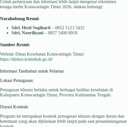
Untuk pertanyaan dan informasi lebih lanjut mengenai rekrutmen
tenaga medis Kotawaringin Timur 2026, silakan hubungi:
Narahubung Resmi:
Sdri. Hesti Sugiharti
– 0852 5123 5432
Sdri. Nooriliyani
– 0857 5490 8918
Sumber Resmi:
Website Dinas Kesehatan Kotawaringin Timur:
https://dinkes.kotimkab.go.id/
Informasi Tambahan untuk Pelamar
Lokasi Penugasan:
Penugasan khusus berlaku untuk berbagai fasilitas kesehatan di
Kabupaten Kotawaringin Timur, Provinsi Kalimantan Tengah.
Durasi Kontrak:
Program ini merupakan kontrak penugasan khusus dengan durasi dan
ketentuan yang akan dijelaskan lebih lanjut pada saat penandatanganan
kontrak.