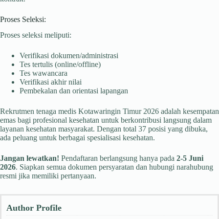
Proses Seleksi:
Proses seleksi meliputi:
Verifikasi dokumen/administrasi
Tes tertulis (online/offline)
Tes wawancara
Verifikasi akhir nilai
Pembekalan dan orientasi lapangan
Rekrutmen tenaga medis Kotawaringin Timur 2026 adalah kesempatan
emas bagi profesional kesehatan untuk berkontribusi langsung dalam
layanan kesehatan masyarakat. Dengan total 37 posisi yang dibuka,
ada peluang untuk berbagai spesialisasi kesehatan.
Jangan lewatkan!
Pendaftaran berlangsung hanya pada
2-5 Juni
2026
. Siapkan semua dokumen persyaratan dan hubungi narahubung
resmi jika memiliki pertanyaan.
Author Profile