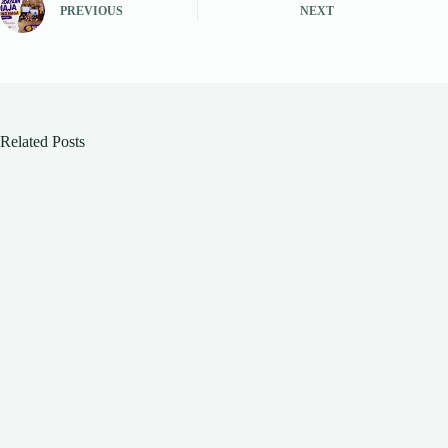
PREVIOUS
NEXT
pp
m
Related Posts