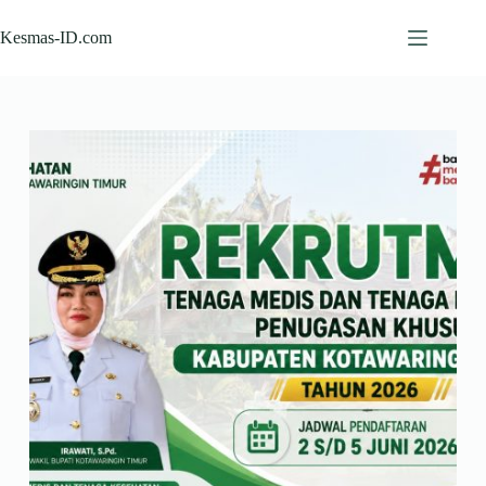
Skip
to
Kesmas-ID.com
content