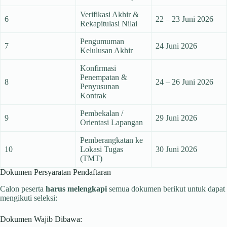
Verifikasi Akhir &
6
22 – 23 Juni 2026
Rekapitulasi Nilai
Pengumuman
7
24 Juni 2026
Kelulusan Akhir
Konfirmasi
Penempatan &
8
24 – 26 Juni 2026
Penyusunan
Kontrak
Pembekalan /
9
29 Juni 2026
Orientasi Lapangan
Pemberangkatan ke
10
Lokasi Tugas
30 Juni 2026
(TMT)
Dokumen Persyaratan Pendaftaran
Calon peserta
harus melengkapi
semua dokumen berikut untuk dapat
mengikuti seleksi:
Dokumen Wajib Dibawa: