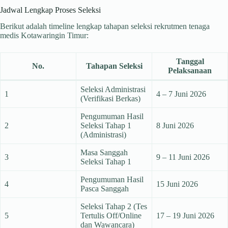
Jadwal Lengkap Proses Seleksi
Berikut adalah timeline lengkap tahapan seleksi rekrutmen tenaga
medis Kotawaringin Timur:
Tanggal
No.
Tahapan Seleksi
Pelaksanaan
Seleksi Administrasi
1
4 – 7 Juni 2026
(Verifikasi Berkas)
Pengumuman Hasil
2
Seleksi Tahap 1
8 Juni 2026
(Administrasi)
Masa Sanggah
3
9 – 11 Juni 2026
Seleksi Tahap 1
Pengumuman Hasil
4
15 Juni 2026
Pasca Sanggah
Seleksi Tahap 2 (Tes
5
Tertulis Off/Online
17 – 19 Juni 2026
dan Wawancara)