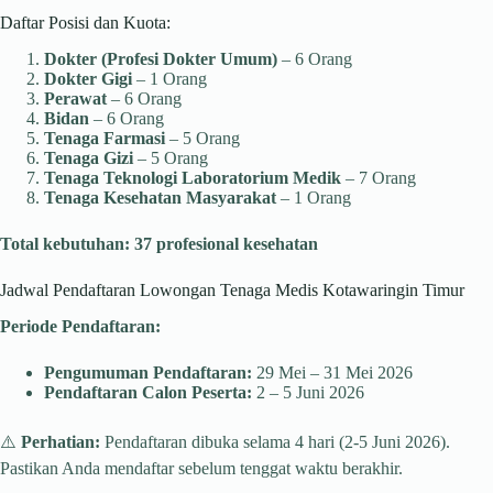
Daftar Posisi dan Kuota:
Dokter (Profesi Dokter Umum)
– 6 Orang
Dokter Gigi
– 1 Orang
Perawat
– 6 Orang
Bidan
– 6 Orang
Tenaga Farmasi
– 5 Orang
Tenaga Gizi
– 5 Orang
Tenaga Teknologi Laboratorium Medik
– 7 Orang
Tenaga Kesehatan Masyarakat
– 1 Orang
Total kebutuhan: 37 profesional kesehatan
Jadwal Pendaftaran Lowongan Tenaga Medis Kotawaringin Timur
Periode Pendaftaran:
Pengumuman Pendaftaran:
29 Mei – 31 Mei 2026
Pendaftaran Calon Peserta:
2 – 5 Juni 2026
⚠️
Perhatian:
Pendaftaran dibuka selama 4 hari (2-5 Juni 2026).
Pastikan Anda mendaftar sebelum tenggat waktu berakhir.