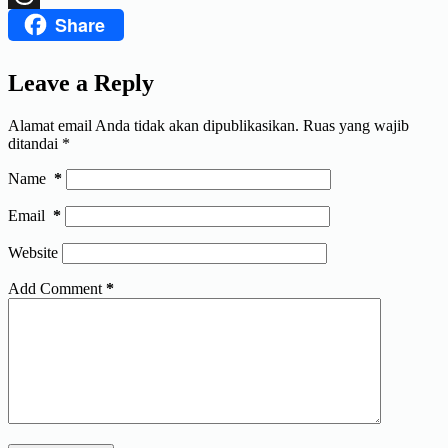
Share
Threads
Leave a Reply
Alamat email Anda tidak akan dipublikasikan.
Ruas yang wajib
ditandai
*
Name
*
Email
*
Website
Add Comment
*