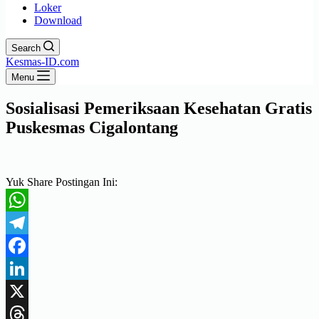
Loker
Download
Search
Kesmas-ID.com
Menu
Sosialisasi Pemeriksaan Kesehatan Gratis
Puskesmas Cigalontang
Yuk Share Postingan Ini:
WhatsApp
Telegram
Facebook
LinkedIn
X