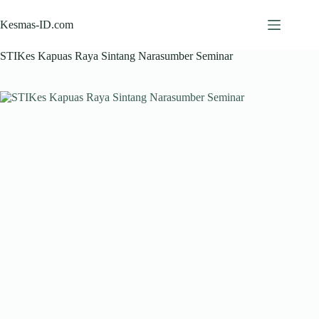
Skip
to
Kesmas-ID.com
content
STIKes Kapuas Raya Sintang Narasumber Seminar