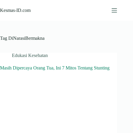
Skip
to
Kesmas-ID.com
content
Tag
DiNarasiBermakna
Edukasi Kesehatan
Masih Dipercaya Orang Tua, Ini 7 Mitos Tentang Stunting