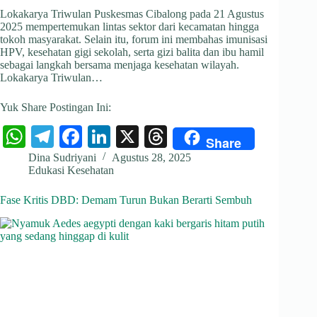
Lokakarya Triwulan Puskesmas Cibalong pada 21 Agustus
2025 mempertemukan lintas sektor dari kecamatan hingga
tokoh masyarakat. Selain itu, forum ini membahas imunisasi
HPV, kesehatan gigi sekolah, serta gizi balita dan ibu hamil
sebagai langkah bersama menjaga kesehatan wilayah.
Lokakarya Triwulan…
Yuk Share Postingan Ini:
W
Te
Fa
Li
X
T
Share
ha
le
ce
nk
hr
Dina Sudriyani
Agustus 28, 2025
Edukasi Kesehatan
ts
gr
bo
ed
ea
A
a
ok
In
ds
Fase Kritis DBD: Demam Turun Bukan Berarti Sembuh
pp
m