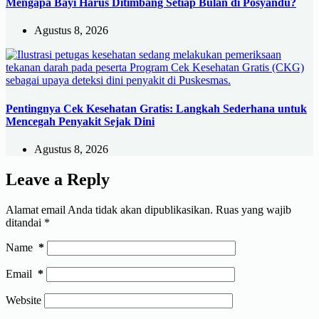
Mengapa Bayi Harus Ditimbang Setiap Bulan di Posyandu?
Agustus 8, 2026
Pentingnya Cek Kesehatan Gratis: Langkah Sederhana untuk
Mencegah Penyakit Sejak Dini
Agustus 8, 2026
Leave a Reply
Alamat email Anda tidak akan dipublikasikan.
Ruas yang wajib
ditandai
*
Name
*
Email
*
Website