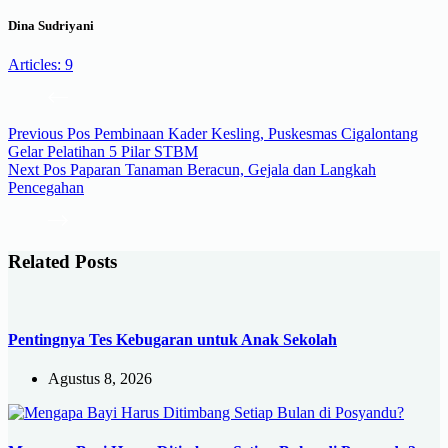
Dina Sudriyani
Articles: 9
Previous
Pos
Pembinaan Kader Kesling, Puskesmas Cigalontang
Gelar Pelatihan 5 Pilar STBM
Next
Pos
Paparan Tanaman Beracun, Gejala dan Langkah
Pencegahan
Related Posts
Pentingnya Tes Kebugaran untuk Anak Sekolah
Agustus 8, 2026