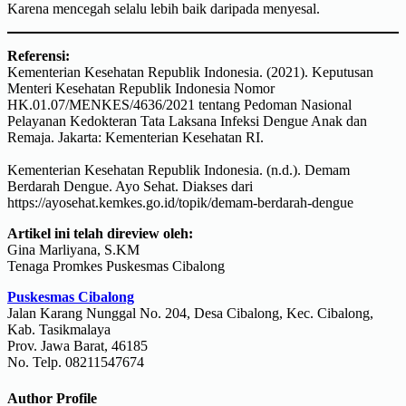
Karena mencegah selalu lebih baik daripada menyesal.
Referensi:
Kementerian Kesehatan Republik Indonesia. (2021). Keputusan
Menteri Kesehatan Republik Indonesia Nomor
HK.01.07/MENKES/4636/2021 tentang Pedoman Nasional
Pelayanan Kedokteran Tata Laksana Infeksi Dengue Anak dan
Remaja. Jakarta: Kementerian Kesehatan RI.
Kementerian Kesehatan Republik Indonesia. (n.d.). Demam
Berdarah Dengue. Ayo Sehat. Diakses dari
https://ayosehat.kemkes.go.id/topik/demam-berdarah-dengue
Artikel ini telah direview oleh:
Gina Marliyana, S.KM
Tenaga Promkes Puskesmas Cibalong
Puskesmas Cibalong
Jalan Karang Nunggal No. 204, Desa Cibalong, Kec. Cibalong,
Kab. Tasikmalaya
Prov. Jawa Barat, 46185
No. Telp. 08211547674
Author Profile