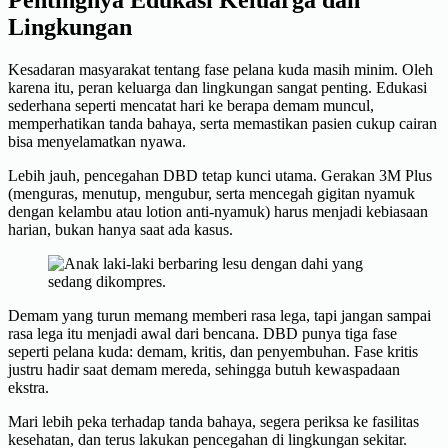
Pentingnya Edukasi Keluarga dan
Lingkungan
Kesadaran masyarakat tentang fase pelana kuda masih minim. Oleh
karena itu, peran keluarga dan lingkungan sangat penting. Edukasi
sederhana seperti mencatat hari ke berapa demam muncul,
memperhatikan tanda bahaya, serta memastikan pasien cukup cairan
bisa menyelamatkan nyawa.
Lebih jauh, pencegahan DBD tetap kunci utama. Gerakan 3M Plus
(menguras, menutup, mengubur, serta mencegah gigitan nyamuk
dengan kelambu atau lotion anti-nyamuk) harus menjadi kebiasaan
harian, bukan hanya saat ada kasus.
Demam yang turun memang memberi rasa lega, tapi jangan sampai
rasa lega itu menjadi awal dari bencana. DBD punya tiga fase
seperti pelana kuda: demam, kritis, dan penyembuhan. Fase kritis
justru hadir saat demam mereda, sehingga butuh kewaspadaan
ekstra.
Mari lebih peka terhadap tanda bahaya, segera periksa ke fasilitas
kesehatan, dan terus lakukan pencegahan di lingkungan sekitar.