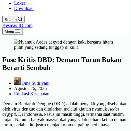
Loker
Download
Search
Kesmas-ID.com
Menu
Fase Kritis DBD: Demam Turun Bukan
Berarti Sembuh
Dina Sudriyani
Agustus 26, 2025
Edukasi Kesehatan
Demam Berdarah Dengue (DBD) adalah penyakit yang disebabkan
oleh virus dengue dan ditularkan melalui gigitan nyamuk
Aedes
aegypti
. Di Indonesia, kasus ini masih tinggi, terutama saat musim
hujan. Namun, banyak masyarakat yang salah paham ketika demam
turun, padahal itu justru menjadi momen paling berbahaya.