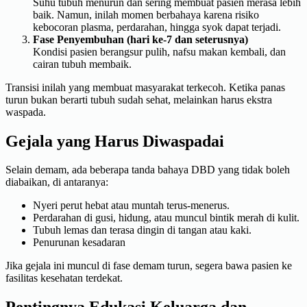
Suhu tubuh menurun dan sering membuat pasien merasa lebih
baik. Namun, inilah momen berbahaya karena risiko
kebocoran plasma, perdarahan, hingga syok dapat terjadi.
Fase Penyembuhan (hari ke-7 dan seterusnya)
Kondisi pasien berangsur pulih, nafsu makan kembali, dan
cairan tubuh membaik.
Transisi inilah yang membuat masyarakat terkecoh. Ketika panas
turun bukan berarti tubuh sudah sehat, melainkan harus ekstra
waspada.
Gejala yang Harus Diwaspadai
Selain demam, ada beberapa tanda bahaya DBD yang tidak boleh
diabaikan, di antaranya:
Nyeri perut hebat atau muntah terus-menerus.
Perdarahan di gusi, hidung, atau muncul bintik merah di kulit.
Tubuh lemas dan terasa dingin di tangan atau kaki.
Penurunan kesadaran
Jika gejala ini muncul di fase demam turun, segera bawa pasien ke
fasilitas kesehatan terdekat.