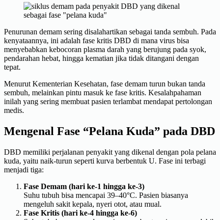
Penurunan demam sering disalahartikan sebagai tanda sembuh. Pada
kenyataannya, ini adalah fase kritis DBD di mana virus bisa
menyebabkan kebocoran plasma darah yang berujung pada syok,
pendarahan hebat, hingga kematian jika tidak ditangani dengan
tepat.
Menurut Kementerian Kesehatan, fase demam turun bukan tanda
sembuh, melainkan pintu masuk ke fase kritis. Kesalahpahaman
inilah yang sering membuat pasien terlambat mendapat pertolongan
medis.
Mengenal Fase “Pelana Kuda” pada DBD
DBD memiliki perjalanan penyakit yang dikenal dengan pola pelana
kuda, yaitu naik-turun seperti kurva berbentuk U. Fase ini terbagi
menjadi tiga:
Fase Demam (hari ke-1 hingga ke-3)
Suhu tubuh bisa mencapai 39–40°C. Pasien biasanya
mengeluh sakit kepala, nyeri otot, atau mual.
Fase Kritis (hari ke-4 hingga ke-6)