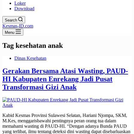
Loker
Download
Search
Kesmas-ID.com
Menu
Tag
kesehatan anak
Dinas Kesehatan
Gerakan Bersama Atasi Wasting, PAUD-
HI Kabupaten Enrekang Jadi Pusat
Transformasi Gizi Anak
Kabid Kesmas Provinsi Sulawesi Selatan, Hariani Njompa, SKM,
M.Kes, menggarisbawahi pentingnya peran orang tua dalam
memahami wasting di PAUD-HI. “Dengan adanya Bunda PAUD
yang terlibat, ilmu tentang deteksi dini wasting dapat disebarluaskan