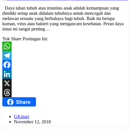
Daya tahan tubuh atau imunitas anak adalah kemampuan yang
dimiliki setiap anak didalam tubuhnya untuk mencegah dan
melawan sesuatu yang berbahaya bagi tubuh. Baik itu berupa
kuman, virus atau bakteri yang mengancam kesehatan. Peran daya
imun ini sangat penting…
Yuk Share Postingan Ini:
WhatsApp
Telegram
Facebook
LinkedIn
X
Share
Threads
GKinari
November 12, 2018