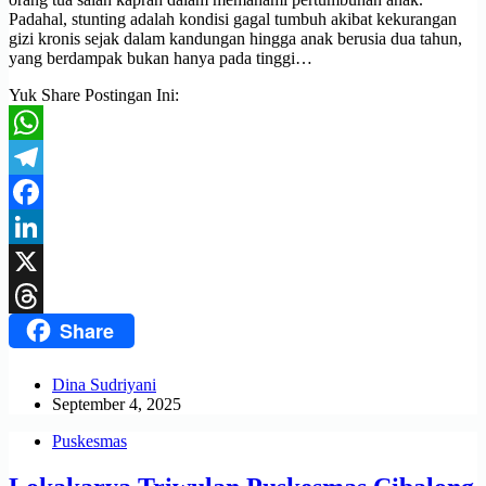
Padahal, stunting adalah kondisi gagal tumbuh akibat kekurangan
gizi kronis sejak dalam kandungan hingga anak berusia dua tahun,
yang berdampak bukan hanya pada tinggi…
Yuk Share Postingan Ini:
WhatsApp
Telegram
Facebook
LinkedIn
X
Share
Threads
Dina Sudriyani
September 4, 2025
Puskesmas