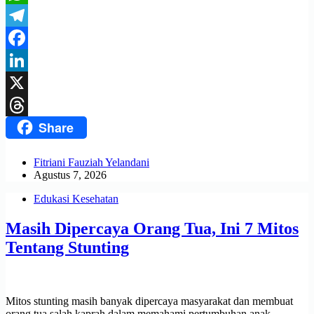
WhatsApp
Telegram
Facebook
LinkedIn
X
Share
Threads
Fitriani Fauziah Yelandani
Agustus 7, 2026
Edukasi Kesehatan
Masih Dipercaya Orang Tua, Ini 7 Mitos
Tentang Stunting
Mitos stunting masih banyak dipercaya masyarakat dan membuat
orang tua salah kaprah dalam memahami pertumbuhan anak.