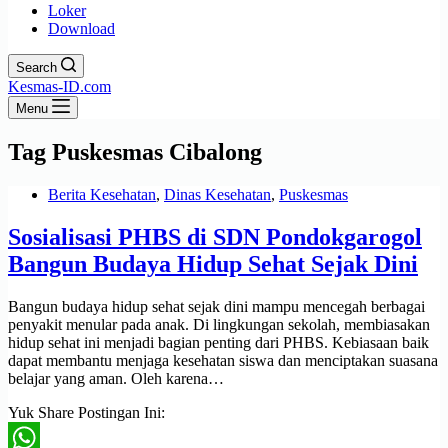
Loker
Download
Search
Kesmas-ID.com
Menu
Tag
Puskesmas Cibalong
Berita Kesehatan
,
Dinas Kesehatan
,
Puskesmas
Sosialisasi PHBS di SDN Pondokgarogol
Bangun Budaya Hidup Sehat Sejak Dini
Bangun budaya hidup sehat sejak dini mampu mencegah berbagai
penyakit menular pada anak. Di lingkungan sekolah, membiasakan
hidup sehat ini menjadi bagian penting dari PHBS. Kebiasaan baik
dapat membantu menjaga kesehatan siswa dan menciptakan suasana
belajar yang aman. Oleh karena…
Yuk Share Postingan Ini: