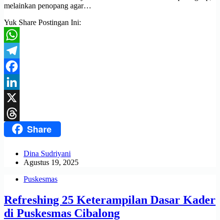
melainkan penopang agar…
Yuk Share Postingan Ini:
WhatsApp
Telegram
Facebook
LinkedIn
X
Share
Threads
Dina Sudriyani
Agustus 19, 2025
Puskesmas
Refreshing 25 Keterampilan Dasar Kader
di Puskesmas Cibalong