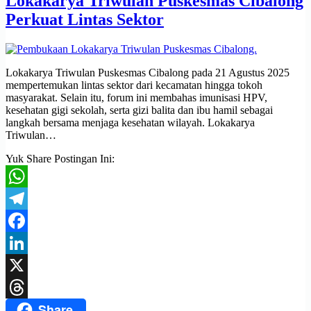
Lokakarya Triwulan Puskesmas Cibalong
Perkuat Lintas Sektor
Lokakarya Triwulan Puskesmas Cibalong pada 21 Agustus 2025
mempertemukan lintas sektor dari kecamatan hingga tokoh
masyarakat. Selain itu, forum ini membahas imunisasi HPV,
kesehatan gigi sekolah, serta gizi balita dan ibu hamil sebagai
langkah bersama menjaga kesehatan wilayah. Lokakarya
Triwulan…
Yuk Share Postingan Ini:
WhatsApp
Telegram
Facebook
LinkedIn
X
Share
Threads