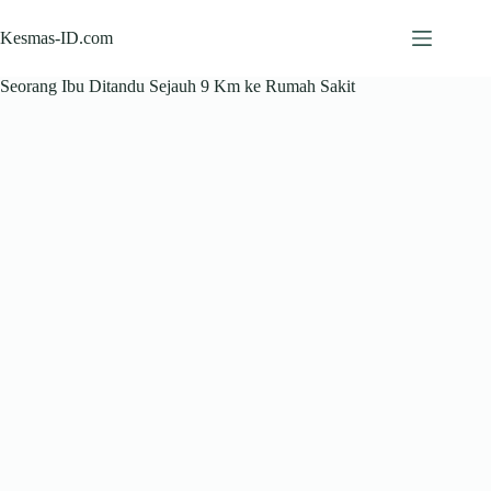
Skip
to
Kesmas-ID.com
content
Seorang Ibu Ditandu Sejauh 9 Km ke Rumah Sakit