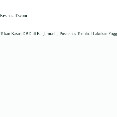
Skip
to
content
Kesmas-ID.com
Tekan Kasus DBD di Banjarmasin, Puskemas Terminal Lakukan Fogg