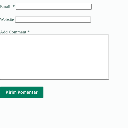
Email
*
Website
Add Comment
*
Kirim Komentar