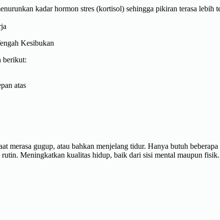
urunkan kadar hormon stres (kortisol) sehingga pikiran terasa lebih 
ja
 berikut:
epan atas
, saat merasa gugup, atau bahkan menjelang tidur. Hanya butuh beberap
rutin. Meningkatkan kualitas hidup, baik dari sisi mental maupun fisik. 