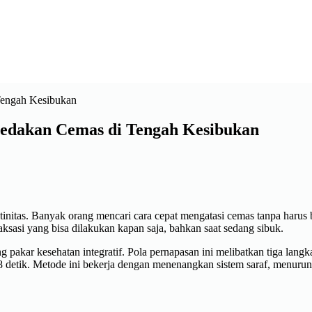
redakan Cemas di Tengah Kesibukan
tinitas. Banyak orang mencari cara cepat mengatasi cemas tanpa harus 
aksasi yang bisa dilakukan kapan saja, bahkan saat sedang sibuk.
pakar kesehatan integratif. Pola pernapasan ini melibatkan tiga langka
8 detik. Metode ini bekerja dengan menenangkan sistem saraf, menurun