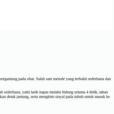
bergantung pada obat. Salah satu metode yang terbukti sederhana dan
h sederhana, yaitu tarik napas melalui hidung selama 4 detik, tahan
kan detak jantung, serta mengirim sinyal pada tubuh untuk masuk ke