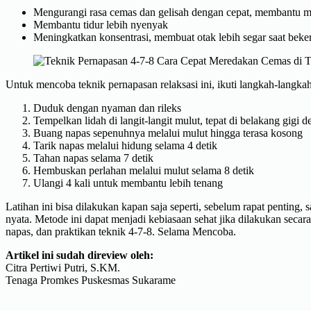
Mengurangi rasa cemas dan gelisah dengan cepat, membantu men
Membantu tidur lebih nyenyak
Meningkatkan konsentrasi, membuat otak lebih segar saat beker
Untuk mencoba teknik pernapasan relaksasi ini, ikuti langkah-langkah
Duduk dengan nyaman dan rileks
Tempelkan lidah di langit-langit mulut, tepat di belakang gigi d
Buang napas sepenuhnya melalui mulut hingga terasa kosong
Tarik napas melalui hidung selama 4 detik
Tahan napas selama 7 detik
Hembuskan perlahan melalui mulut selama 8 detik
Ulangi 4 kali untuk membantu lebih tenang
Latihan ini bisa dilakukan kapan saja seperti, sebelum rapat penting
nyata. Metode ini dapat menjadi kebiasaan sehat jika dilakukan secara 
napas, dan praktikan teknik 4-7-8. Selama Mencoba.
Artikel ini sudah direview oleh:
Citra Pertiwi Putri, S.KM.
Tenaga Promkes Puskesmas Sukarame