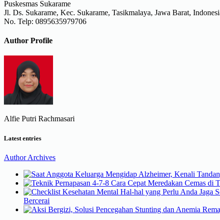
Puskesmas Sukarame
Jl. Ds. Sukarame, Kec. Sukarame, Tasikmalaya, Jawa Barat, Indonesi
No. Telp: 0895635979706
Author Profile
Alfie Putri Rachmasari
Latest entries
Author Archives
Bercerai