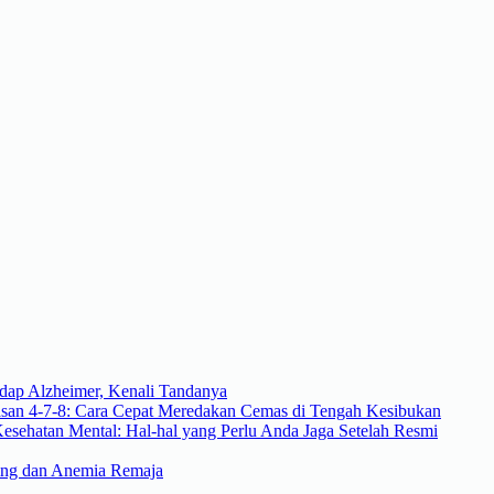
dap Alzheimer, Kenali Tandanya
asan 4-7-8: Cara Cepat Meredakan Cemas di Tengah Kesibukan
Kesehatan Mental: Hal-hal yang Perlu Anda Jaga Setelah Resmi
ting dan Anemia Remaja