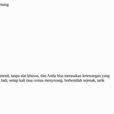
tenang
a menit, tanpa alat khusus, dan Anda bisa merasakan ketenangan yang
Jadi, setiap kali rasa cemas menyerang, berhentilah sejenak, tarik