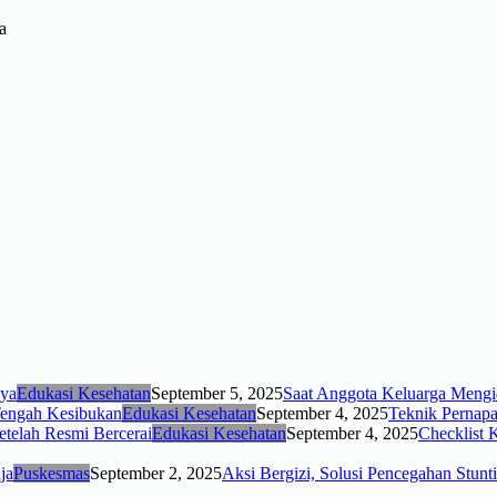
a
Edukasi Kesehatan
September 5, 2025
Saat Anggota Keluarga Mengi
Edukasi Kesehatan
September 4, 2025
Teknik Pernap
Edukasi Kesehatan
September 4, 2025
Checklist 
Puskesmas
September 2, 2025
Aksi Bergizi, Solusi Pencegahan Stun