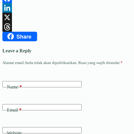
Facebook
LinkedIn
X
Share
Threads
Leave a Reply
Alamat email Anda tidak akan dipublikasikan.
Ruas yang wajib ditandai
*
Name
*
Email
*
Website