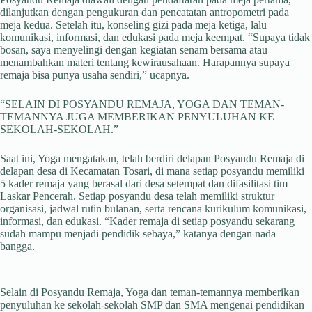
dilanjutkan dengan pengukuran dan pencatatan antropometri pada
meja kedua. Setelah itu, konseling gizi pada meja ketiga, lalu
komunikasi, informasi, dan edukasi pada meja keempat. “Supaya tidak
bosan, saya menyelingi dengan kegiatan senam bersama atau
menambahkan materi tentang kewirausahaan. Harapannya supaya
remaja bisa punya usaha sendiri,” ucapnya.
“SELAIN DI POSYANDU REMAJA, YOGA DAN TEMAN-
TEMANNYA JUGA MEMBERIKAN PENYULUHAN KE
SEKOLAH-SEKOLAH.”
Saat ini, Yoga mengatakan, telah berdiri delapan Posyandu Remaja di
delapan desa di Kecamatan Tosari, di mana setiap posyandu memiliki
5 kader remaja yang berasal dari desa setempat dan difasilitasi tim
Laskar Pencerah. Setiap posyandu desa telah memiliki struktur
organisasi, jadwal rutin bulanan, serta rencana kurikulum komunikasi,
informasi, dan edukasi. “Kader remaja di setiap posyandu sekarang
sudah mampu menjadi pendidik sebaya,” katanya dengan nada
bangga.
Selain di Posyandu Remaja, Yoga dan teman-temannya memberikan
penyuluhan ke sekolah-sekolah SMP dan SMA mengenai pendidikan