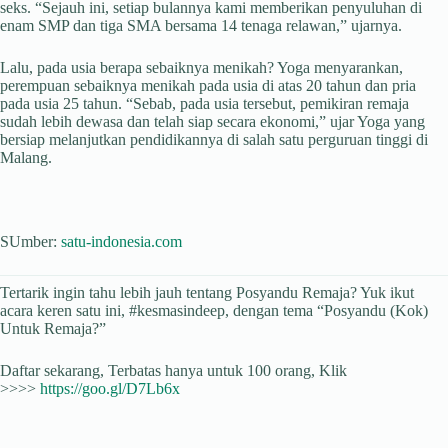
seks. “Sejauh ini, setiap bulannya kami memberikan penyuluhan di
enam SMP dan tiga SMA bersama 14 tenaga relawan,” ujarnya.
Lalu, pada usia berapa sebaiknya menikah? Yoga menyarankan,
perempuan sebaiknya menikah pada usia di atas 20 tahun dan pria
pada usia 25 tahun. “Sebab, pada usia tersebut, pemikiran remaja
sudah lebih dewasa dan telah siap secara ekonomi,” ujar Yoga yang
bersiap melanjutkan pendidikannya di salah satu perguruan tinggi di
Malang.
SUmber:
satu-indonesia.com
Tertarik ingin tahu lebih jauh tentang Posyandu Remaja? Yuk ikut
acara keren satu ini, #kesmasindeep, dengan tema “Posyandu (Kok)
Untuk Remaja?”
Daftar sekarang, Terbatas hanya untuk 100 orang, Klik
>>>>
https://goo.gl/D7Lb6x