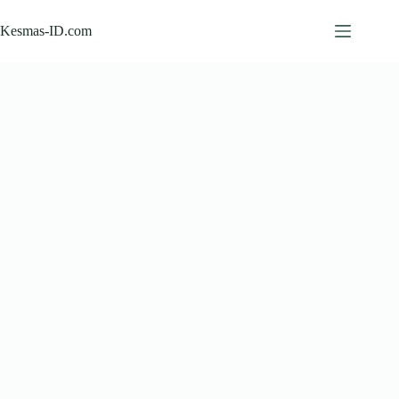
Skip
to
Kesmas-ID.com
content