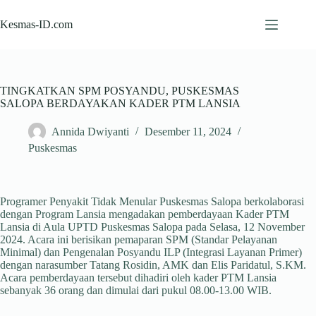
Skip
to
Kesmas-ID.com
content
TINGKATKAN SPM POSYANDU, PUSKESMAS
SALOPA BERDAYAKAN KADER PTM LANSIA
Annida Dwiyanti
Desember 11, 2024
Puskesmas
Programer Penyakit Tidak Menular Puskesmas Salopa berkolaborasi
dengan Program Lansia mengadakan pemberdayaan Kader PTM
Lansia di Aula UPTD Puskesmas Salopa pada Selasa, 12 November
2024. Acara ini berisikan pemaparan SPM (Standar Pelayanan
Minimal) dan Pengenalan Posyandu ILP (Integrasi Layanan Primer)
dengan narasumber Tatang Rosidin, AMK dan Elis Paridatul, S.KM.
Acara pemberdayaan tersebut dihadiri oleh kader PTM Lansia
sebanyak 36 orang dan dimulai dari pukul 08.00-13.00 WIB.