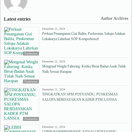
Author Archives
Latest entries
Desember 21, 2024
Perkuat Penanganan Gizi Balita, Puskesmas Salopa Adakan
Lokakarya Lahirkan SOP Komprehensif
Puskesmas
Desember 21, 2024
Mengenal Weight Faltering: Ketika Berat Badan Anak Tidak
Naik Sesuai Harapan
Puskesmas
Desember 11, 2024
TINGKATKAN SPM POSYANDU, PUSKESMAS
SALOPA BERDAYAKAN KADER PTM LANSIA
Puskesmas
Desember 11, 2024
LEBIH KOMPREHENSIF, KENALI POSYANDU