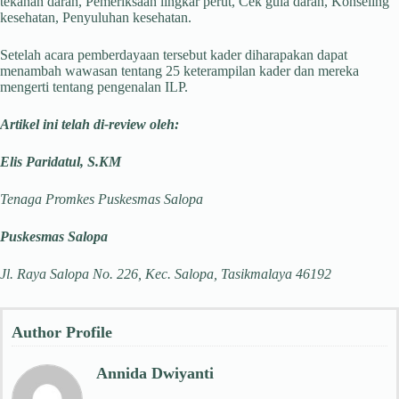
tekanan darah, Pemeriksaan lingkar perut, Cek gula darah, Konseling
kesehatan, Penyuluhan kesehatan.
Setelah acara pemberdayaan tersebut kader diharapakan dapat
menambah wawasan tentang 25 keterampilan kader dan mereka
mengerti tentang pengenalan ILP.
Artikel ini telah di-review oleh:
Elis Paridatul, S.KM
Tenaga Promkes Puskesmas Salopa
Puskesmas Salopa
Jl. Raya Salopa No. 226, Kec. Salopa, Tasikmalaya 46192
Author Profile
Annida Dwiyanti