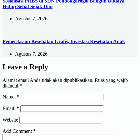
Sosialisasi PHBS di SDN Pondokgarogol Bangun Budaya
Hidup Sehat Sejak Dini
Agustus 7, 2026
Pemeriksaan Kesehatan Gratis, Investasi Kesehatan Anak
Agustus 7, 2026
Leave a Reply
Alamat email Anda tidak akan dipublikasikan.
Ruas yang wajib
ditandai
*
Name
*
Email
*
Website
Add Comment
*