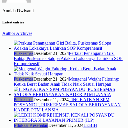
Annida Dwiyanti
Latest entries
Author Archives
Puskesmas
Desember 21, 2024
Perkuat Penanganan Gizi
Balita, Puskesmas Salopa Adakan Lokakarya Lahirkan SOP
Komprehensif
Puskesmas
Desember 21, 2024
Mengenal Weight Faltering:
Ketika Berat Badan Anak Tidak Naik Sesuai Harapan
Puskesmas
Desember 11, 2024
TINGKATKAN SPM
POSYANDU, PUSKESMAS SALOPA BERDAYAKAN
KADER PTM LANSIA
Edukasi Kesehatan
Desember 11, 2024
LEBIH