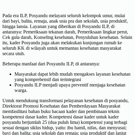
Pada era ILP, Posyandu melayani seluruh kelompok umur, mulai
dari bayi, balita, remaja, anak usia pra dan sekolah, usia produktif,
hingga lansia. Layanan yang diberikan di Posyandu ILP, di
antaranya: Pemeriksaan tekanan darah, Pemeriksaan lingkar perut,
Cek gula darah, Konseling kesehatan, Penyuluhan kesehatan. Selain
itu, kader Posyandu juga akan melakukan kunjungan rumah ke
seluruh KK di wilayah untuk memantau kesehatan masyarakat
secara utuh.
Beberapa manfaat dari Posyandu ILP, di antaranya:
Masyarakat dapat lebih mudah mengakses layanan kesehatan
yang komprehensif dan terintegrasi
Posyandu ILP menjadi upaya preventif menjaga kesehatan
warga.
Untuk mendukung transformasi pelayanan kesehatan di posyandu,
Direktorat Promosi Kesehatan dan Pemberdayaan Masyarakat
memfasilitasi bahan buku bacaan kader dan pembinaan teknis
kompetensi dasar kader. Kompetensi dasar kader untuk kader
posyandu berjumlah 25 (dua puluh lima) kompetensi yang terbagi
sesuai dengan siklus hidup, yaitu: ibu hamil, nifas, dan menyusui;
bayi dan balita; usia sekolah dan remaja; usia produktif dan lanjut