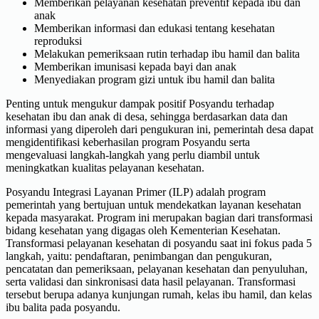
Memberikan pelayanan kesehatan preventif kepada ibu dan
anak
Memberikan informasi dan edukasi tentang kesehatan
reproduksi
Melakukan pemeriksaan rutin terhadap ibu hamil dan balita
Memberikan imunisasi kepada bayi dan anak
Menyediakan program gizi untuk ibu hamil dan balita
Penting untuk mengukur dampak positif Posyandu terhadap
kesehatan ibu dan anak di desa, sehingga berdasarkan data dan
informasi yang diperoleh dari pengukuran ini, pemerintah desa dapat
mengidentifikasi keberhasilan program Posyandu serta
mengevaluasi langkah-langkah yang perlu diambil untuk
meningkatkan kualitas pelayanan kesehatan.
Posyandu Integrasi Layanan Primer (ILP) adalah program
pemerintah yang bertujuan untuk mendekatkan layanan kesehatan
kepada masyarakat. Program ini merupakan bagian dari transformasi
bidang kesehatan yang digagas oleh Kementerian Kesehatan.
Transformasi pelayanan kesehatan di posyandu saat ini fokus pada 5
langkah, yaitu: pendaftaran, penimbangan dan pengukuran,
pencatatan dan pemeriksaan, pelayanan kesehatan dan penyuluhan,
serta validasi dan sinkronisasi data hasil pelayanan. Transformasi
tersebut berupa adanya kunjungan rumah, kelas ibu hamil, dan kelas
ibu balita pada posyandu.