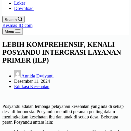
Loker
Download
Search
Kesmas-ID.com
Menu
LEBIH KOMPREHENSIF, KENALI
POSYANDU INTERGRASI LAYANAN
PRIMER (ILP)
Annida Dwiyanti
Desember 11, 2024
Edukasi Kesehatan
Posyandu adalah lembaga pelayanan kesehatan yang ada di setiap
desa di Indonesia. Posyandu memiliki peranan penting dalam
meningkatkan kesehatan ibu dan anak di setiap desa. Beberapa
peran Posyandu antara lain: