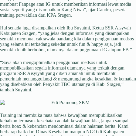
membuat Fanpage atau IG untuk memberikan informasi lewat media
sosial seperti yang disampaikan Kang Niwa”, ujar Candra, peserta
training perwakilan dari KPA Sragen.
Hal senada juga disampaikan oleh Ibu Suyatmi, Ketua SSR Aisyyah
Kabupaten Sragen, “yang jelas dengan informasi yang disampaikan
semakin membuat cakrawala pandang kita dalam penģgunaan medsos
yang selama ini terkadang sekedar untuk fun & happy saja, jadi
semakin lebih berbobot, utamanya dalam pnggunaan IG atupun FB.”
“Saya akan mengoptimalkan penggunaan medsos untuk
mempublikasikan segala informasi utamanya yang terkait dengan
program SSR Aisyiyah yang diberi amanah untuk membantu
pemerintah menanggulangi & mengurangi angka kesakitan & kematian
yang disebabkan oleh Penyakit TBC utamanya di Kab. Sragen,”
tambah Suyatmi.
Training ini membuka mata bahwa kewajiban mempublikasikan
kebaikan termasuk kesehatan adalah kewajiban kita, jangan sampai
berita hoax & kebencian mendominasi dalam halaman berita. Kami
berharap baik dari Dinas Kesehatan maupun NGO di Kabupaten