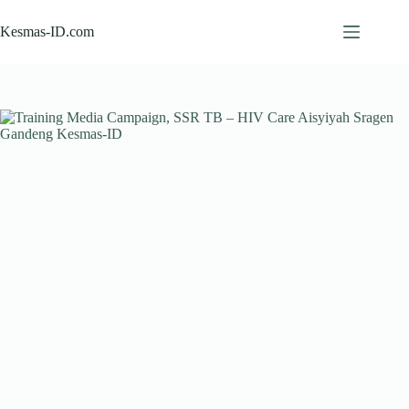
Skip
to
Kesmas-ID.com
content