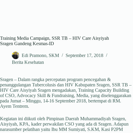
Training Media Campaign, SSR TB – HIV Care Aisyiyah
Sragen Gandeng Kesmas-ID
Edi Pramono, SKM
September 17, 2018
Berita Kesehatan
Sragen – Dalam rangka percepatan program pencegahan &
penanggulangan Tubercolusis dan HIV Kabupaten Sragen, SSR TB –
HIV Care Aisyiyah Sragen mengadakan
,
Training Capacity Building
of CSO, Advocacy Skill & Fundraising, Media, yang diselenggarakan
pada Jumat – Minggu, 14-16 September 2018, bertempat di RM.
Ayem Tentrem.
Kegiatan ini diikuti oleh Pimpinan Daerah Muhammadiyah Sragen,
Aisyiyah, KPA, kader perwakilan CSO yang ada di Sragen. Adapun
narasumber pelatihan yaitu Ibu MM Sumiyati, S.KM, Kasi P2PM