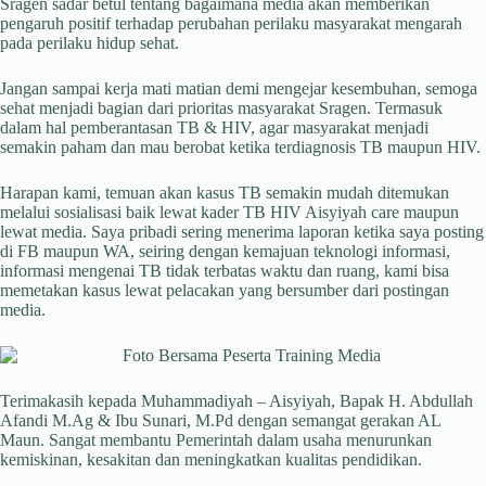
Sragen sadar betul tentang bagaimana media akan memberikan
pengaruh positif terhadap perubahan perilaku masyarakat mengarah
pada perilaku hidup sehat.
Jangan sampai kerja mati matian demi mengejar kesembuhan, semoga
sehat menjadi bagian dari prioritas masyarakat Sragen. Termasuk
dalam hal pemberantasan TB & HIV, agar masyarakat menjadi
semakin paham dan mau berobat ketika terdiagnosis TB maupun HIV.
Harapan kami, temuan akan kasus TB semakin mudah ditemukan
melalui sosialisasi baik lewat kader TB HIV Aisyiyah care maupun
lewat media. Saya pribadi sering menerima laporan ketika saya posting
di FB maupun WA, seiring dengan kemajuan teknologi informasi,
informasi mengenai TB tidak terbatas waktu dan ruang, kami bisa
memetakan kasus lewat pelacakan yang bersumber dari postingan
media.
Terimakasih kepada Muhammadiyah – Aisyiyah, Bapak H. Abdullah
Afandi M.Ag & Ibu Sunari, M.Pd dengan semangat gerakan AL
Maun. Sangat membantu Pemerintah dalam usaha menurunkan
kemiskinan, kesakitan dan meningkatkan kualitas pendidikan.