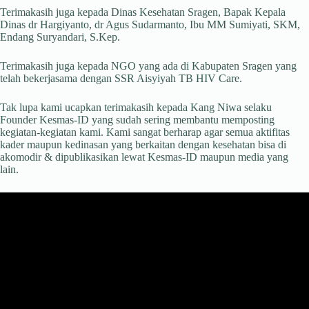
Terimakasih juga kepada Dinas Kesehatan Sragen, Bapak Kepala
Dinas dr Hargiyanto, dr Agus Sudarmanto, Ibu MM Sumiyati, SKM,
Endang Suryandari, S.Kep.
Terimakasih juga kepada NGO yang ada di Kabupaten Sragen yang
telah bekerjasama dengan SSR Aisyiyah TB HIV Care.
Tak lupa kami ucapkan terimakasih kepada Kang Niwa selaku
Founder Kesmas-ID yang sudah sering membantu memposting
kegiatan-kegiatan kami. Kami sangat berharap agar semua aktifitas
kader maupun kedinasan yang berkaitan dengan kesehatan bisa di
akomodir & dipublikasikan lewat Kesmas-ID maupun media yang
lain.