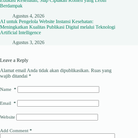
Edukasi Kesehatan, Siap Ciptakan Konten yang Lebih
Berdampak
Agustus 4, 2026
AI untuk Pengelola Website Instansi Kesehatan:
Meningkatkan Kualitas Publikasi Digital melalui Teknologi
Artificial Intelligence
Agustus 3, 2026
Leave a Reply
Alamat email Anda tidak akan dipublikasikan.
Ruas yang
wajib ditandai
*
Name
*
Email
*
Website
Add Comment
*