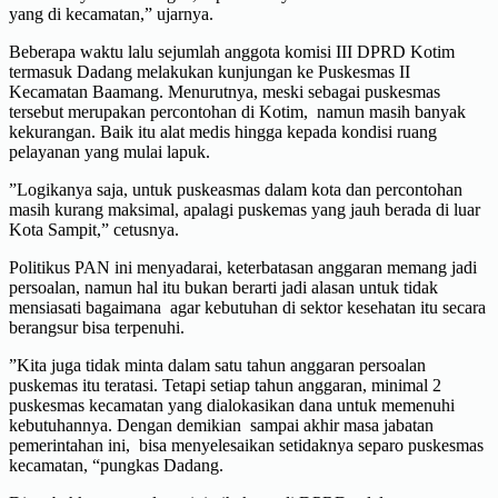
yang di kecamatan,” ujarnya.
Beberapa waktu lalu sejumlah anggota komisi III DPRD Kotim
termasuk Dadang melakukan kunjungan ke Puskesmas II
Kecamatan Baamang. Menurutnya, meski sebagai puskesmas
tersebut merupakan percontohan di Kotim, namun masih banyak
kekurangan. Baik itu alat medis hingga kepada kondisi ruang
pelayanan yang mulai lapuk.
”Logikanya saja, untuk puskeasmas dalam kota dan percontohan
masih kurang maksimal, apalagi puskemas yang jauh berada di luar
Kota Sampit,” cetusnya.
Politikus PAN ini menyadarai, keterbatasan anggaran memang jadi
persoalan, namun hal itu bukan berarti jadi alasan untuk tidak
mensiasati bagaimana agar kebutuhan di sektor kesehatan itu secara
berangsur bisa terpenuhi.
”Kita juga tidak minta dalam satu tahun anggaran persoalan
puskemas itu teratasi. Tetapi setiap tahun anggaran, minimal 2
puskesmas kecamatan yang dialokasikan dana untuk memenuhi
kebutuhannya. Dengan demikian sampai akhir masa jabatan
pemerintahan ini, bisa menyelesaikan setidaknya separo puskesmas
kecamatan, “pungkas Dadang.