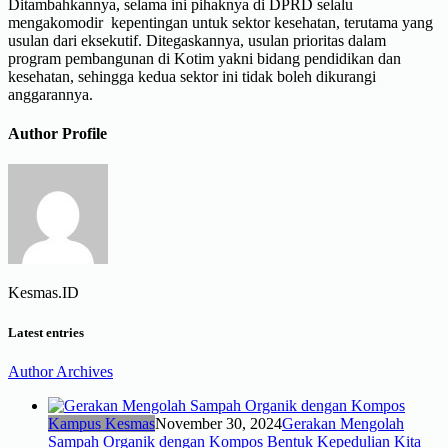
Ditambahkannya, selama ini pihaknya di DPRD selalu
mengakomodir kepentingan untuk sektor kesehatan, terutama yang
usulan dari eksekutif. Ditegaskannya, usulan prioritas dalam
program pembangunan di Kotim yakni bidang pendidikan dan
kesehatan, sehingga kedua sektor ini tidak boleh dikurangi
anggarannya.
Author Profile
Kesmas.ID
Latest entries
Author Archives
Kampus Kesmas
November 30, 2024
Gerakan Mengolah
Sampah Organik dengan Kompos Bentuk Kepedulian Kita