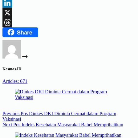
Facebook
LinkedIn
X
Share
Threads
Kesmas.ID
Articles: 671
Previous
Pos
Dinkes DKI Diminta Cermat dalam Program
Vaksinasi
Next
Pos
Indeks Kesehatan Masyarakat Babel Memprihatikan