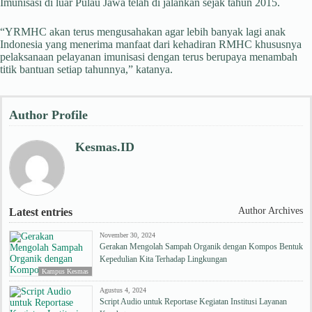
Imunisasi di luar Pulau Jawa telah di jalankan sejak tahun 2015.
“YRMHC akan terus mengusahakan agar lebih banyak lagi anak
Indonesia yang menerima manfaat dari kehadiran RMHC khususnya
pelaksanaan pelayanan imunisasi dengan terus berupaya menambah
titik bantuan setiap tahunnya,” katanya.
Author Profile
Kesmas.ID
Author Archives
Latest entries
November 30, 2024
Gerakan Mengolah Sampah Organik dengan Kompos Bentuk
Kepedulian Kita Terhadap Lingkungan
Kampus Kesmas
Agustus 4, 2024
Script Audio untuk Reportase Kegiatan Institusi Layanan