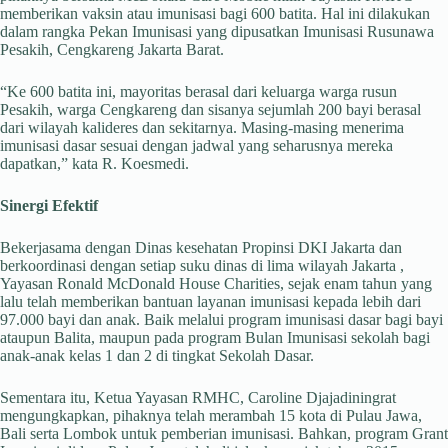
memberikan vaksin atau imunisasi bagi 600 batita. Hal ini dilakukan
dalam rangka Pekan Imunisasi yang dipusatkan Imunisasi Rusunawa
Pesakih, Cengkareng Jakarta Barat.
“Ke 600 batita ini, mayoritas berasal dari keluarga warga rusun
Pesakih, warga Cengkareng dan sisanya sejumlah 200 bayi berasal
dari wilayah kalideres dan sekitarnya. Masing-masing menerima
imunisasi dasar sesuai dengan jadwal yang seharusnya mereka
dapatkan,” kata R. Koesmedi.
Sinergi Efektif
Bekerjasama dengan Dinas kesehatan Propinsi DKI Jakarta dan
berkoordinasi dengan setiap suku dinas di lima wilayah Jakarta ,
Yayasan Ronald McDonald House Charities, sejak enam tahun yang
lalu telah memberikan bantuan layanan imunisasi kepada lebih dari
97.000 bayi dan anak. Baik melalui program imunisasi dasar bagi bayi
ataupun Balita, maupun pada program Bulan Imunisasi sekolah bagi
anak-anak kelas 1 dan 2 di tingkat Sekolah Dasar.
Sementara itu, Ketua Yayasan RMHC, Caroline Djajadiningrat
mengungkapkan, pihaknya telah merambah 15 kota di Pulau Jawa,
Bali serta Lombok untuk pemberian imunisasi. Bahkan, program Grant