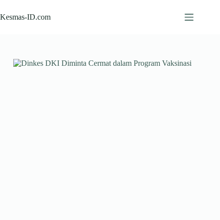
Skip
to
Kesmas-ID.com
content