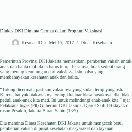
Dinkes DKI Diminta Cermat dalam Program Vaksinasi
Kesmas.ID
Mei 15, 2017
Dinas Kesehatan
Pemerintah Provinsi DKI Jakarta memastikan, pemberian vaksin untuk
anak dan balita di ibukota harus teruji. Pasalnya, tidak sedikit orang
yang meraup keuntungan dari vaksin-vaksin palsu yang
membahayakan kesehatan anak dan balita.
“Tolong dicermati, pastikan vaksinnya yang sudah teruji yang asli.
Karena banyak otak-otaknya orang kita luar biasa busuknya, dia tidak
peduli anak-anak kita mati. Ini untuk melindungi anak-anak kita,” ujar
Pelaksana tugas (Plt) Gubernur DKI Jakarta, Djarot Saiful Hidayat, di
rusun Pesakih, Jakarta Barat, Sabtu (13/5).
Dia meminta Dinas Kesehatan DKI Jakarta untuk mengecek betul
pemberian vaksin di pusat kesehatan masyarakat dan layanan