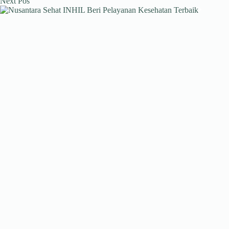
Next
Pos