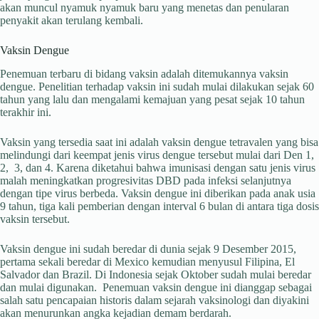
akan muncul nyamuk nyamuk baru yang menetas dan penularan
penyakit akan terulang kembali.
Vaksin Dengue
Penemuan terbaru di bidang vaksin adalah ditemukannya vaksin
dengue. Penelitian terhadap vaksin ini sudah mulai dilakukan sejak 60
tahun yang lalu dan mengalami kemajuan yang pesat sejak 10 tahun
terakhir ini.
Vaksin yang tersedia saat ini adalah vaksin dengue tetravalen yang bisa
melindungi dari keempat jenis virus dengue tersebut mulai dari Den 1,
2, 3, dan 4. Karena diketahui bahwa imunisasi dengan satu jenis virus
malah meningkatkan progresivitas DBD pada infeksi selanjutnya
dengan tipe virus berbeda. Vaksin dengue ini diberikan pada anak usia
9 tahun, tiga kali pemberian dengan interval 6 bulan di antara tiga dosis
vaksin tersebut.
Vaksin dengue ini sudah beredar di dunia sejak 9 Desember 2015,
pertama sekali beredar di Mexico kemudian menyusul Filipina, El
Salvador dan Brazil. Di Indonesia sejak Oktober sudah mulai beredar
dan mulai digunakan. Penemuan vaksin dengue ini dianggap sebagai
salah satu pencapaian historis dalam sejarah vaksinologi dan diyakini
akan menurunkan angka kejadian demam berdarah.