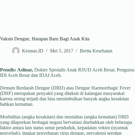
Vaksin Dengue, Harapan Baru Bagi Anak Kita
Kesmas.ID
Mei 5, 2017
Berita Kesehatan
Penulis: Aslinar,
Dokter Spesialis Anak RSUD Aceh Besar, Pengurus
IDI Aceh Besar dan IDAI Aceh.
Demam Berdarah Dengue (DBD) atau Dengue Haemorrhagic Fever
(DHF) merupakan penyakit yang ditakuti di kalangan masyarakat
karena sering terjadi dan bisa menimbulkan banyak angka kesakitan
bahkan kematian.
Morbiditas (angka kesakitan) dan mortalitas (angka kematian) DBD
yang dilaporkan berbagai negara bervariasi disebabkan oleh beberapa
faktor antara lain status umur penduduk, kepadatan vektor (nyamuk
penyebab), tingkat penyebaran virus dengue, prevalensi serotipe