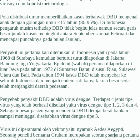
virusnya dan kondisi meteorologis.
Pola distribusi umur memperlihatkan kasus terbanyak DBD mengenai
anak dengan golongan umur <15 tahun (86-95%). Di Indonesia
pengaruh musim terhadap DBD tidak begitu jelas namun secara garis
besar jumlah kasus meningkat antara September sampai Februari dan
mencapai puncaknya pada bulan Januari.
Penyakit ini pertama kali ditemukan di Indonesia yaitu pada tahun
1968 di Surabaya kemudian berturut turut dilaporkan di Jakarta,
Bandung juga Yogyakarta. Epidemi (wabah) pertama dilaporkan di
luar Jawa pada tahun 1972 di Sumatera Barat, disusul Riau, Sulawesi
Utara dan Bali. Pada tahun 1994 kasus DBD telah menyebar ke
seluruh Indonesia dan menjadi endemis di banyak kota besar serta
telah menjangkiti daerah pedesaan.
Penyebab penyakit DBD adalah virus dengue. Terdapat 4 jenis tipe
virus yang telah berhasil diisolasi yaitu virus dengue tipe 1, 2, 3 dan 4.
Sebagian besar pasien yang menderita DBD derajat berat bahkan
sampai meninggal disebabkan virus dengue tipe 3.
Virus ini diperantarai oleh vektor yaitu nyamuk Aedes Aegypti.
Seorang peneliti bernama Graham merupakan seorang sarjana pertama