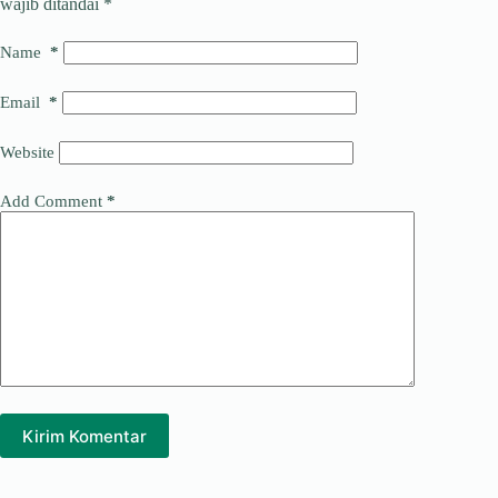
wajib ditandai
*
Name
*
Email
*
Website
Add Comment
*
Kirim Komentar