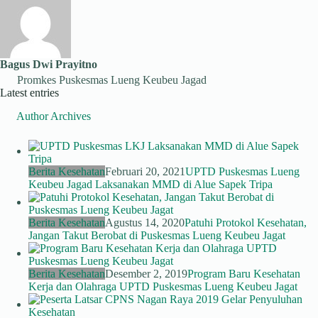
Bagus Dwi Prayitno
Promkes Puskesmas Lueng Keubeu Jagad
Latest entries
Author Archives
Berita Kesehatan
Februari 20, 2021
UPTD Puskesmas Lueng
Keubeu Jagad Laksanakan MMD di Alue Sapek Tripa
Berita Kesehatan
Agustus 14, 2020
Patuhi Protokol Kesehatan,
Jangan Takut Berobat di Puskesmas Lueng Keubeu Jagat
Berita Kesehatan
Desember 2, 2019
Program Baru Kesehatan
Kerja dan Olahraga UPTD Puskesmas Lueng Keubeu Jagat