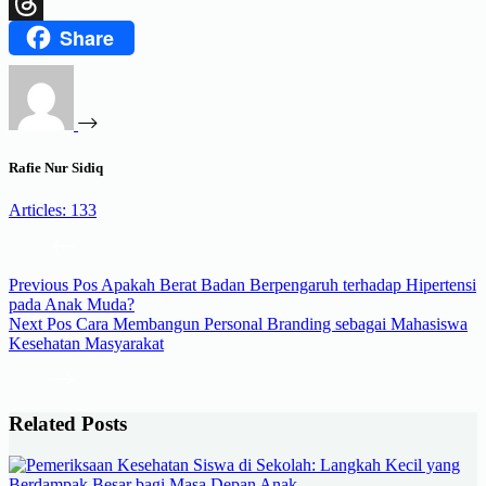
X
Share
Threads
Rafie Nur Sidiq
Articles: 133
Previous
Pos
Apakah Berat Badan Berpengaruh terhadap Hipertensi
pada Anak Muda?
Next
Pos
Cara Membangun Personal Branding sebagai Mahasiswa
Kesehatan Masyarakat
Related Posts