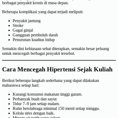
berbagai penyakit kronis di masa depan.
Beberapa komplikasi yang dapat terjadi meliputi:
Penyakit jantung
Stroke
Gagal ginjal
Gangguan pembuluh darah
Penurunan kualitas hidup
Semakin dini kebiasaan sehat diterapkan, semakin besar peluang
untuk mencegah berbagai penyakit tersebut.
Cara Mencegah Hipertensi Sejak Kuliah
Berikut beberapa langkah sederhana yang dapat dilakukan
mahasiswa setiap hari:
Kurangi konsumsi makanan tinggi garam.
Perbanyak buah dan sayur.
Tidur 7–9 jam setiap malam.
Rutin berolahraga minimal 150 menit setiap minggu.
Kelola stres dengan baik.
Minum air putih yang cukup.