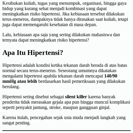
Kesibukan kuliah, tugas yang menumpuk, organisasi, hingga gaya
hidup yang kurang sehat menjadi kombinasi yang dapat
meningkatkan risiko hipertensi. Jika kebiasaan tersebut dilakukan
terus-menerus, dampaknya tidak hanya dirasakan saat kuliah, tetapi
juga dapat memengaruhi kesehatan di masa depan.
Lalu, kebiasaan apa saja yang sering dilakukan mahasiswa dan
ternyata dapat meningkatkan risiko hipertensi?
Apa Itu Hipertensi?
Hipertensi adalah kondisi ketika tekanan darah berada di atas batas
normal secara terus-menerus. Seseorang umumnya dikatakan
mengalami hipertensi apabila tekanan darah mencapai
140/90
mmHg atau lebih
berdasarkan hasil pemeriksaan yang dilakukan
berulang.
Hipertensi sering disebut sebagai
silent killer
karena banyak
penderita tidak merasakan gejala apa pun hingga muncul komplikasi
seperti penyakit jantung, stroke, maupun gangguan ginjal.
Karena itulah, pencegahan sejak usia muda menjadi langkah yang
sangat penting.