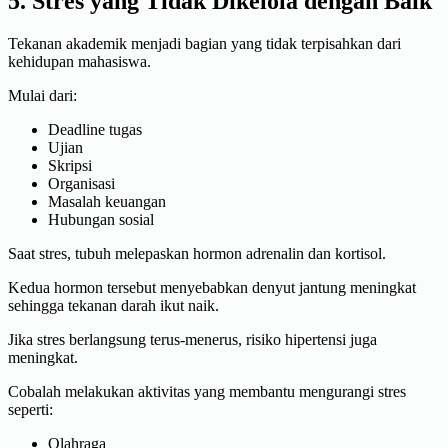
5. Stres yang Tidak Dikelola dengan Baik
Tekanan akademik menjadi bagian yang tidak terpisahkan dari
kehidupan mahasiswa.
Mulai dari:
Deadline tugas
Ujian
Skripsi
Organisasi
Masalah keuangan
Hubungan sosial
Saat stres, tubuh melepaskan hormon adrenalin dan kortisol.
Kedua hormon tersebut menyebabkan denyut jantung meningkat
sehingga tekanan darah ikut naik.
Jika stres berlangsung terus-menerus, risiko hipertensi juga
meningkat.
Cobalah melakukan aktivitas yang membantu mengurangi stres
seperti:
Olahraga