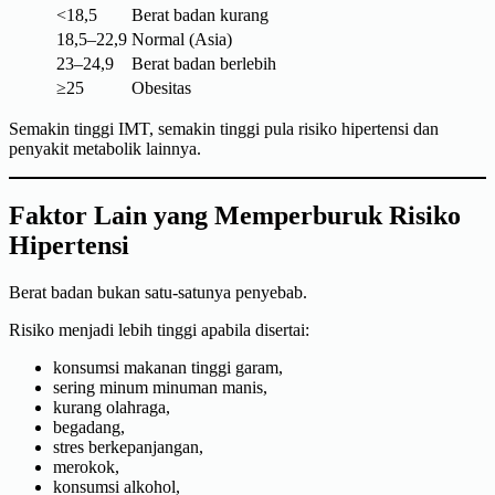
<18,5
Berat badan kurang
18,5–22,9
Normal (Asia)
23–24,9
Berat badan berlebih
≥25
Obesitas
Semakin tinggi IMT, semakin tinggi pula risiko hipertensi dan
penyakit metabolik lainnya.
Faktor Lain yang Memperburuk Risiko
Hipertensi
Berat badan bukan satu-satunya penyebab.
Risiko menjadi lebih tinggi apabila disertai:
konsumsi makanan tinggi garam,
sering minum minuman manis,
kurang olahraga,
begadang,
stres berkepanjangan,
merokok,
konsumsi alkohol,