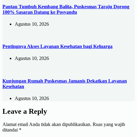
Pantau Tumbuh Kembang Balita, Puskesmas Taraju Dorong
100% Sasaran Datang ke Posyandu
Agustus 10, 2026
Pentingnya Akses Layanan Kesehatan bagi Keluarga
Agustus 10, 2026
Kunjungan Rumah Puskesmas Jamanis Dekatkan Layanan
Kesehatan
Agustus 10, 2026
Leave a Reply
Alamat email Anda tidak akan dipublikasikan.
Ruas yang wajib
ditandai
*