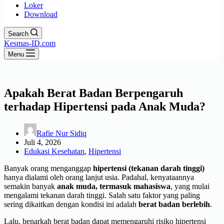
Loker
Download
Search
Kesmas-ID.com
Menu
Apakah Berat Badan Berpengaruh
terhadap Hipertensi pada Anak Muda?
Rafie Nur Sidiq
Juli 4, 2026
Edukasi Kesehatan
,
Hipertensi
Banyak orang menganggap
hipertensi (tekanan darah tinggi)
hanya dialami oleh orang lanjut usia. Padahal, kenyataannya
semakin banyak
anak muda, termasuk mahasiswa
, yang mulai
mengalami tekanan darah tinggi. Salah satu faktor yang paling
sering dikaitkan dengan kondisi ini adalah
berat badan berlebih
.
Lalu, benarkah berat badan dapat memengaruhi risiko hipertensi