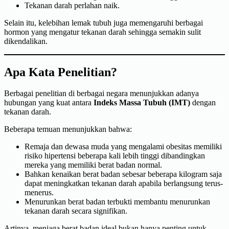
Tekanan darah perlahan naik.
Selain itu, kelebihan lemak tubuh juga memengaruhi berbagai
hormon yang mengatur tekanan darah sehingga semakin sulit
dikendalikan.
Apa Kata Penelitian?
Berbagai penelitian di berbagai negara menunjukkan adanya
hubungan yang kuat antara
Indeks Massa Tubuh (IMT)
dengan
tekanan darah.
Beberapa temuan menunjukkan bahwa:
Remaja dan dewasa muda yang mengalami obesitas memiliki
risiko hipertensi beberapa kali lebih tinggi dibandingkan
mereka yang memiliki berat badan normal.
Bahkan kenaikan berat badan sebesar beberapa kilogram saja
dapat meningkatkan tekanan darah apabila berlangsung terus-
menerus.
Menurunkan berat badan terbukti membantu menurunkan
tekanan darah secara signifikan.
Artinya, menjaga berat badan ideal bukan hanya penting untuk