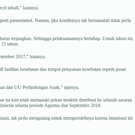
il sekali,” katanya.
erti parasetamol. Namun, jika kondisinya tak bermasalah tidak perlu
arus terjangkau. Sehingga pelaksanaannya bertahap. Untuk tahun ini,
 15 tahun.
eptember 2017,” katanya.
 fasilitas kesehatan dan tempat pelayanan kesehatan seperti pusat
atan dan UU Perlindungan Anak,” ujarnya.
ini kini telah memasuki pekan terakhir distribusi ke seluruh sasaran
ndonesia selama periode Agustus dan September 2018.
nisasi, tak perlu mengulang untuk memperolehnya karena imunisasi ini