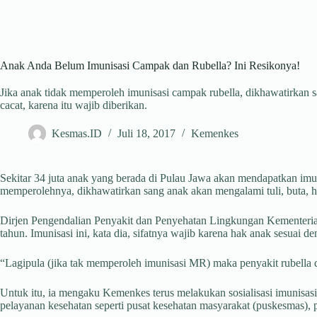
Anak Anda Belum Imunisasi Campak dan Rubella? Ini Resikonya!
Jika anak tidak memperoleh imunisasi campak rubella, dikhawatirkan s
cacat, karena itu wajib diberikan.
Kesmas.ID
Juli 18, 2017
Kemenkes
Sekitar 34 juta anak yang berada di Pulau Jawa akan mendapatkan im
memperolehnya, dikhawatirkan sang anak akan mengalami tuli, buta, h
Dirjen Pengendalian Penyakit dan Penyehatan Lingkungan Kementeria
tahun. Imunisasi ini, kata dia, sifatnya wajib karena hak anak sesu
“Lagipula (jika tak memperoleh imunisasi MR) maka penyakit rubella 
Untuk itu, ia mengaku Kemenkes terus melakukan sosialisasi imunisasi
pelayanan kesehatan seperti pusat kesehatan masyarakat (puskesmas), 