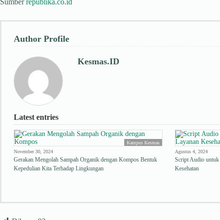
Sumber
republika.co.id
Author Profile
Kesmas.ID
Latest entries
Kampus Kesmas
November 30, 2024
Agustus 4, 2024
Gerakan Mengolah Sampah Organik dengan Kompos Bentuk
Script Audio untuk
Kepedulian Kita Terhadap Lingkungan
Kesehatan