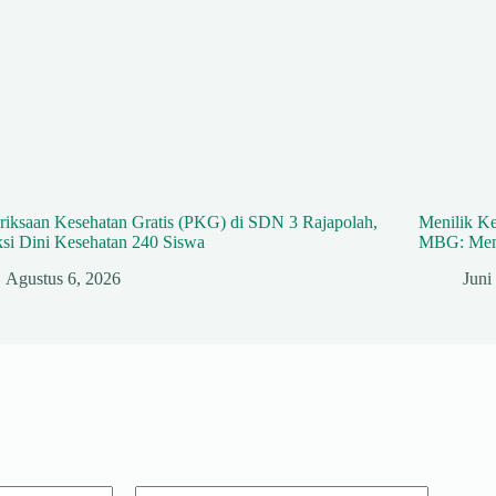
riksaan Kesehatan Gratis (PKG) di SDN 3 Rajapolah,
Menilik K
si Dini Kesehatan 240 Siswa
MBG: Memb
Agustus 6, 2026
Juni