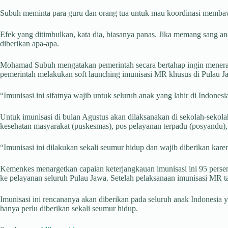
Subuh meminta para guru dan orang tua untuk mau koordinasi membawa 
Efek yang ditimbulkan, kata dia, biasanya panas. Jika memang sang an
diberikan apa-apa.
Mohamad Subuh mengatakan pemerintah secara bertahap ingin menerapka
pemerintah melakukan soft launching imunisasi MR khusus di Pulau Jaw
“Imunisasi ini sifatnya wajib untuk seluruh anak yang lahir di Indone
Untuk imunisasi di bulan Agustus akan dilaksanakan di sekolah-sekolah
kesehatan masyarakat (puskesmas), pos pelayanan terpadu (posyandu), 
“Imunisasi ini dilakukan sekali seumur hidup dan wajib diberikan ka
Kemenkes menargetkan capaian keterjangkauan imunisasi ini 95 persen.
ke pelayanan seluruh Pulau Jawa. Setelah pelaksanaan imunisasi MR t
Imunisasi ini rencananya akan diberikan pada seluruh anak Indonesia 
hanya perlu diberikan sekali seumur hidup.