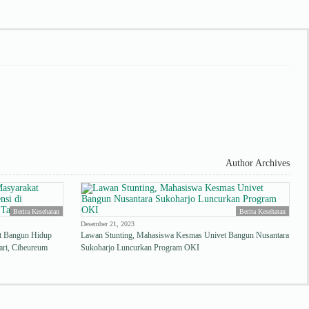
Author Archives
Berita Kesehatan
Berita Kesehatan
Desember 21, 2023
 Bangun Hidup
Lawan Stunting, Mahasiswa Kesmas Univet Bangun Nusantara
ari, Cibeureum
Sukoharjo Luncurkan Program OKI