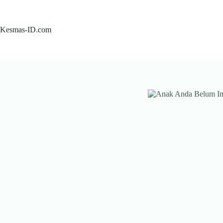
Skip
to
content
Kesmas-ID.com