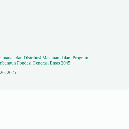
eamanan dan Distribusi Makanan dalam Program
angun Fondasi Generasi Emas 2045
 20, 2025