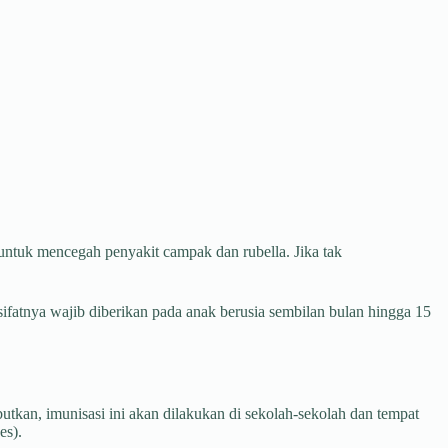
ntuk mencegah penyakit campak dan rubella. Jika tak
atnya wajib diberikan pada anak berusia sembilan bulan hingga 15
utkan, imunisasi ini akan dilakukan di sekolah-sekolah dan tempat
es).