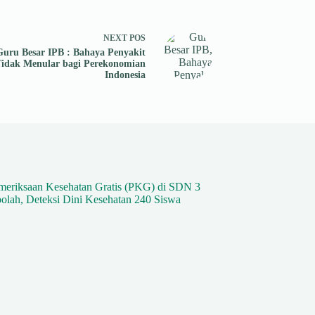
NEXT
POS
Guru Besar IPB : Bahaya Penyakit
idak Menular bagi Perekonomian
Indonesia