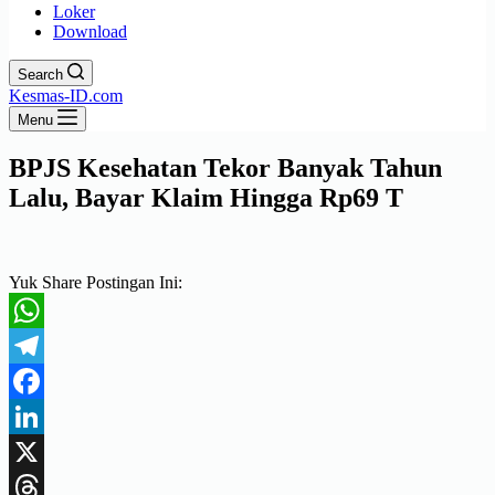
Loker
Download
Search
Kesmas-ID.com
Menu
BPJS Kesehatan Tekor Banyak Tahun
Lalu, Bayar Klaim Hingga Rp69 T
Yuk Share Postingan Ini:
WhatsApp
Telegram
Facebook
LinkedIn
X