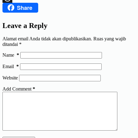
Share
Threads
Leave a Reply
Alamat email Anda tidak akan dipublikasikan.
Ruas yang wajib
ditandai
*
Name
*
Email
*
Website
Add Comment
*