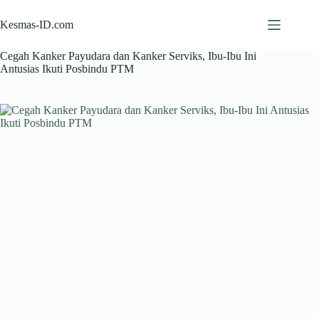
Skip
to
Kesmas-ID.com
content
Cegah Kanker Payudara dan Kanker Serviks, Ibu-Ibu Ini
Antusias Ikuti Posbindu PTM