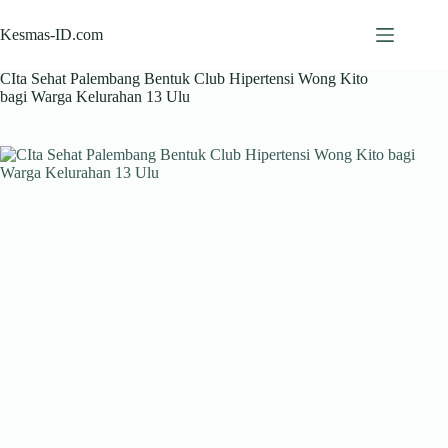
Skip
to
Kesmas-ID.com
content
CIta Sehat Palembang Bentuk Club Hipertensi Wong Kito
bagi Warga Kelurahan 13 Ulu