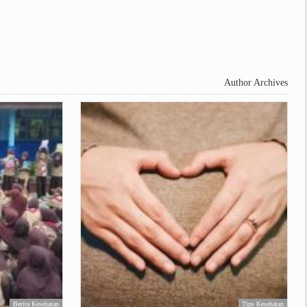
Author Archives
Berita Kesehatan
Tips Kesehatan