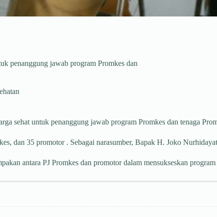
t untuk penanggung jawab program Promkes dan
ehatan
eluarga sehat untuk penanggung jawab program Promkes dan tenaga Pro
omkes, dan 35 promotor . Sebagai narasumber, Bapak H. Joko Nurhiday
ompakan antara PJ Promkes dan promotor dalam mensukseskan program