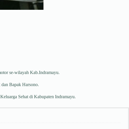
motor se-wilayah Kab.Indramayu.
at dan Bapak Harsono.
 Keluarga Sehat di Kabupaten Indramayu.