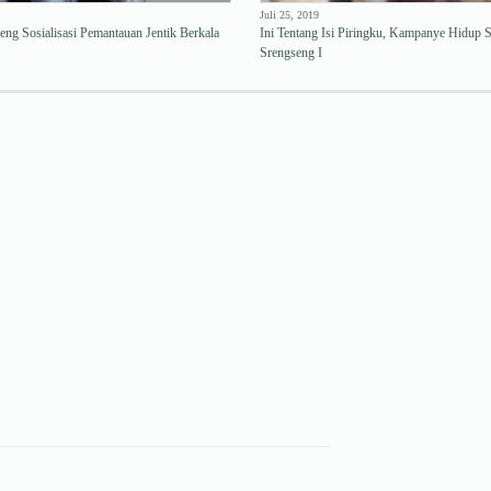
Juli 25, 2019
ng Sosialisasi Pemantauan Jentik Berkala
Ini Tentang Isi Piringku, Kampanye Hidup 
Srengseng I