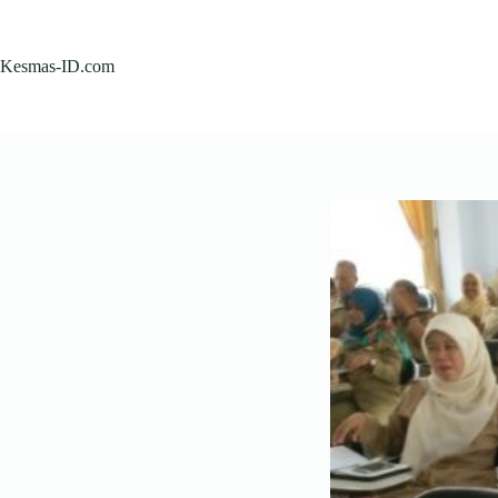
Skip
to
content
Kesmas-ID.com