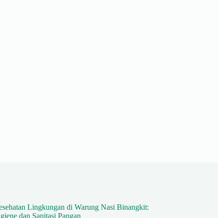
esehatan Lingkungan di Warung Nasi Binangkit:
giene dan Sanitasi Pangan