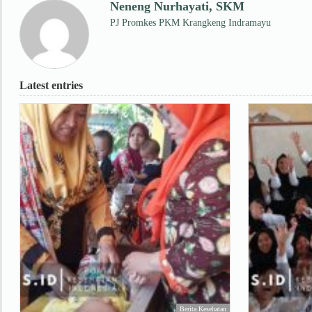
Neneng Nurhayati, SKM
PJ Promkes PKM Krangkeng Indramayu
Latest entries
Berita Kesehatan