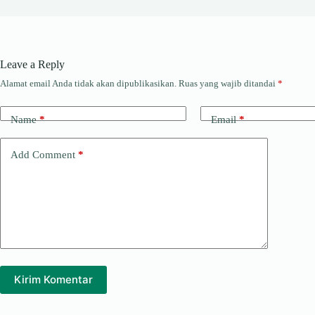
Leave a Reply
Alamat email Anda tidak akan dipublikasikan.
Ruas yang wajib ditandai
*
Name
*
Email
*
Add Comment
*
Kirim Komentar