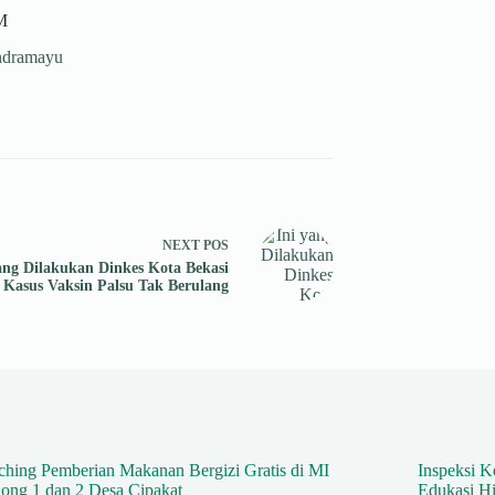
M
ndramayu
NEXT
POS
ang Dilakukan Dinkes Kota Bekasi
 Kasus Vaksin Palsu Tak Berulang
hing Pemberian Makanan Bergizi Gratis di MI
Inspeksi K
ong 1 dan 2 Desa Cipakat
Edukasi Hi