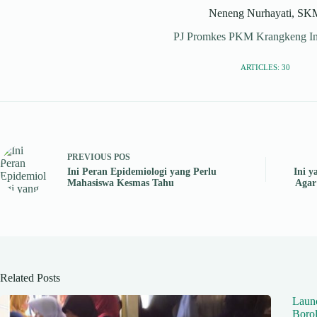
Neneng Nurhayati, SK
PJ Promkes PKM Krangkeng I
ARTICLES: 30
PREVIOUS
POS
Ini Peran Epidemiologi yang Perlu
Ini y
Mahasiswa Kesmas Tahu
Agar
Related Posts
Launc
Borol