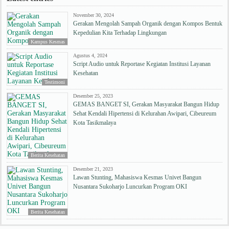
November 30, 2024
Gerakan Mengolah Sampah Organik dengan Kompos Bentuk
Kepedulian Kita Terhadap Lingkungan
Kampus Kesmas
Agustus 4, 2024
Script Audio untuk Reportase Kegiatan Institusi Layanan
Kesehatan
Testimoni
Desember 25, 2023
GEMAS BANGET SI, Gerakan Masyarakat Bangun Hidup
Sehat Kendali Hipertensi di Kelurahan Awipari, Cibeureum
Kota Tasikmalaya
Berita Kesehatan
Desember 21, 2023
Lawan Stunting, Mahasiswa Kesmas Univet Bangun
Nusantara Sukoharjo Luncurkan Program OKI
Berita Kesehatan