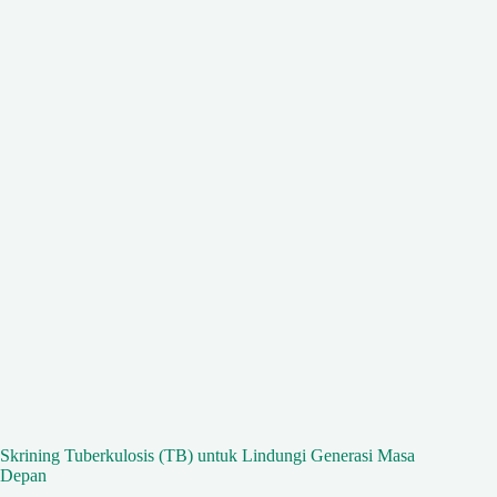
Skrining Tuberkulosis (TB) untuk Lindungi Generasi Masa
Depan