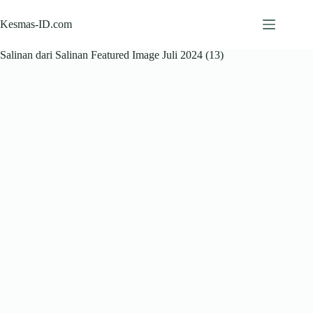
Skip
to
Kesmas-ID.com
content
Salinan dari Salinan Featured Image Juli 2024 (13)