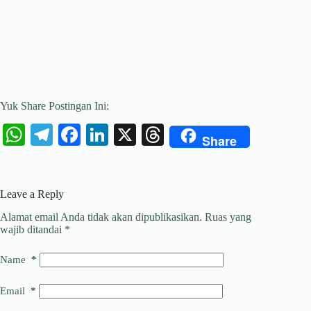
Yuk Share Postingan Ini:
W
Te
Fa
Li
X
T
Share
ha
le
ce
nk
hr
ts
gr
bo
ed
ea
Leave a Reply
A
a
ok
In
ds
Alamat email Anda tidak akan dipublikasikan.
Ruas yang
pp
m
wajib ditandai
*
Name
*
Email
*