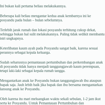
Ini bukan kali pertama beliau melakukannya.
Beberapa kali beliau mengantar kedua anak kembarnya ini ke
posyandu pada bulan – bulan sebelumnya.
Terlebih jarak rumah dan lokasi posyandu terhitung cukup dekat,
sehingga bukan hal sulit melakukannya. Paling tidak sedikit membantu
istri ungkapnya.
Keterlibatan kaum ayah pada Posyandu sangat baik, karena sesuai
perannya sebagai kepala keluarga.
Sudah seharusnya pemantauan pertumbuhan dan perkembangan anak
di posyandu tidak hanya menjadi tanggungjawab kaum perempuan,
tetapi laki-laki sebagai kepala rumah tangga.
Mengantarkan anak ke Posyandu bukan tanggungjawab ibu ataupun
bapak saja. Jauh lebih baik jika bapak dan ibu bersama mengantarkan
lansung anak ke Posyandu.
Oleh karena itu mari meluangkan waktu sekali sebulan, 1-2 jam ikut
serta ke Posyandu. Untuk Pemantauan Pertumbuhan dan