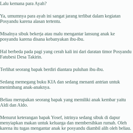
Lalu kemana para Ayah?
Ya, umumnya para ayah ini sangat jarang terlibat dalam kegiatan
Posyandu karena alasan tertentu.
Misalnya sibuk bekerja atau malu mengantar lansung anak ke
posyandu karena disana kebanyakan ibu-ibu.
Hal berbeda pada pagi yang cerah kali ini dari daratan timor Posyandu
Fatubesi Desa Takirin.
Terlihat seorang bapak berdiri diantara puluhan ibu-ibu.
Sedang memegang buku KIA dan sedang menanti antrian untuk
menimbang anak-anaknya.
Beliau merupakan seorang bapak yang memiliki anak kembar yaitu
Aldi dan Aldo.
Menurut keterangan bapak Yosef, istrinya sedang sibuk di dapur
menyiapkan makan untuk keluarga dan membersihkan rumah. Oleh
karena itu tugas mengantar anak ke posyandu diambil alih oleh beliau.