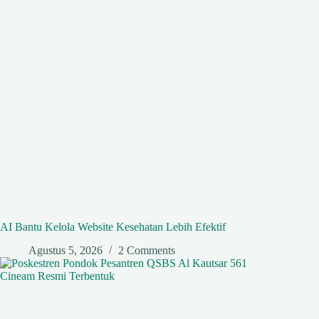
AI Bantu Kelola Website Kesehatan Lebih Efektif
Agustus 5, 2026
2 Comments