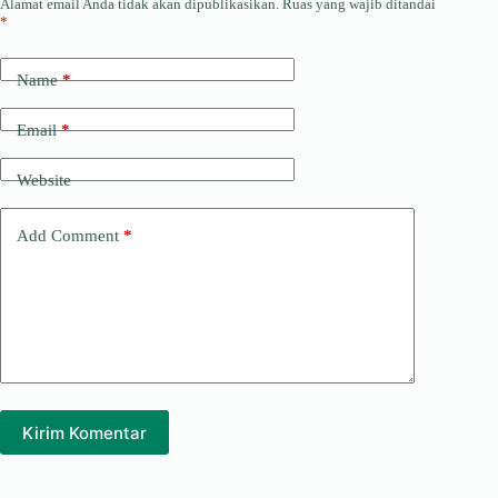
Alamat email Anda tidak akan dipublikasikan.
Ruas yang wajib ditandai
*
Name
*
Email
*
Website
Add Comment
*
Kirim Komentar