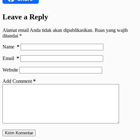
Leave a Reply
Alamat email Anda tidak akan dipublikasikan.
Ruas yang wajib
ditandai
*
Name
*
Email
*
Website
Add Comment
*
Kirim Komentar