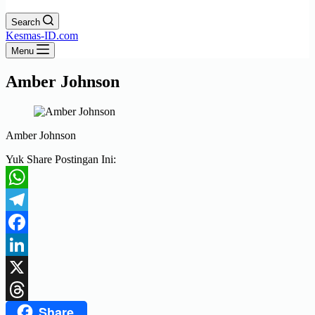
Search
Kesmas-ID.com
Menu
Amber Johnson
Amber Johnson
Yuk Share Postingan Ini:
WhatsApp
Telegram
Facebook
LinkedIn
X
Share
Threads