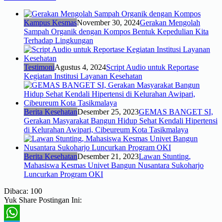
Kampus Kesmas
November 30, 2024
Gerakan Mengolah
Sampah Organik dengan Kompos Bentuk Kepedulian Kita
Terhadap Lingkungan
Testimoni
Agustus 4, 2024
Script Audio untuk Reportase
Kegiatan Institusi Layanan Kesehatan
Berita Kesehatan
Desember 25, 2023
GEMAS BANGET SI,
Gerakan Masyarakat Bangun Hidup Sehat Kendali Hipertensi
di Kelurahan Awipari, Cibeureum Kota Tasikmalaya
Berita Kesehatan
Desember 21, 2023
Lawan Stunting,
Mahasiswa Kesmas Univet Bangun Nusantara Sukoharjo
Luncurkan Program OKI
Dibaca:
100
Yuk Share Postingan Ini: