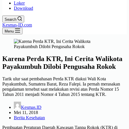
Loker
Download
Search
Kesmas-ID.com
Menu
Karena Perda KTR, Ini Cerita Walikota
Payakumbuh Dilobi Pengusaha Rokok
Tarik ulur saat pembahasan Perda KTR diakui Wali Kota
Payakumbuh, Sumatera Barat, Reza Falepi. Ia pernah merasakan
pengalaman tersebut saat melakukan revisi atas Perda Nomor 15
Tahun 2011 menjadi Nomor 4 Tahun 2015 tentang KTR.
Kesmas.ID
Mei 11, 2018
Berita Kesehatan
Pembuatan Peraturan Daerah Kawasan Tanpa Rokok (KTR) di