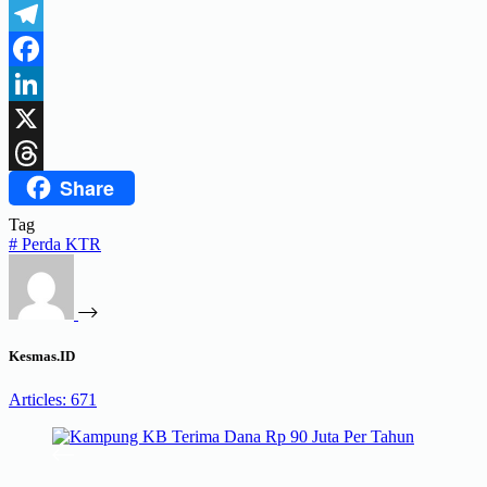
WhatsApp
Telegram
Facebook
LinkedIn
X
Share
Threads
Tag
#
Perda KTR
Kesmas.ID
Articles: 671