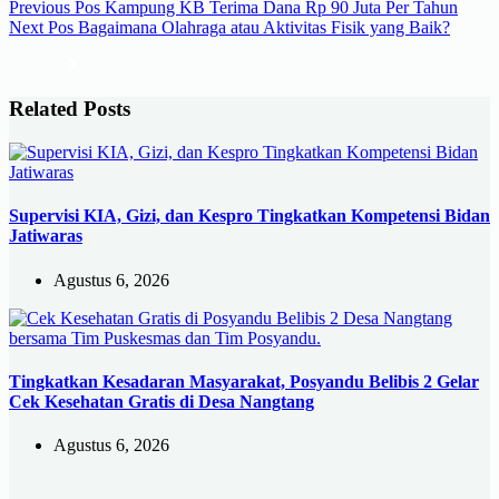
Previous
Pos
Kampung KB Terima Dana Rp 90 Juta Per Tahun
Next
Pos
Bagaimana Olahraga atau Aktivitas Fisik yang Baik?
Related Posts
Supervisi KIA, Gizi, dan Kespro Tingkatkan Kompetensi Bidan
Jatiwaras
Agustus 6, 2026
Tingkatkan Kesadaran Masyarakat, Posyandu Belibis 2 Gelar
Cek Kesehatan Gratis di Desa Nangtang
Agustus 6, 2026