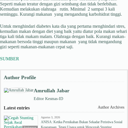
Seperti makan teratur dengan gizi seimbang dan tidak berlebihan.
Kemudian melakukan olahraga rutin. Minimal 2 sampai 3 kali
seminggu. Kurangi makanan yang mengandung karbohidrat tinggi.
Untuk menghindari diabetes kata dia yang pertama menghindari stres,
kemudian makan dengan diet yang baik yaitu diatur pola makan sehari
tiga kali tidak makam malam. Olahraga dengan baik. Kurangi makan-
makanan bersoda tinggi maupun makanan yang tidak mengandung
gizi seperti makanan-makanan cepat saji.
SUMBER
Author Profile
Amrullah Jabar
Editor Kesmas-ID
Author Archives
Latest entries
Agustus 3, 2026
ANISA: Ketika Pernikahan Bukan Sekadar Peristiwa Sosial
Keagamaan, Tetapi Upaya untuk Mencegah Stunting
Puskesmas