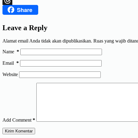
Share
Threads
Leave a Reply
Alamat email Anda tidak akan dipublikasikan.
Ruas yang wajib ditan
Name
*
Email
*
Website
Add Comment
*
Kirim Komentar