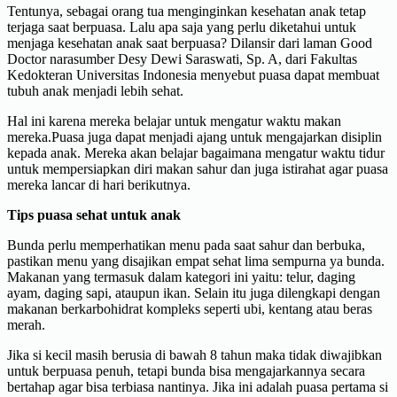
Tentunya, sebagai orang tua menginginkan kesehatan anak tetap
terjaga saat berpuasa. Lalu apa saja yang perlu diketahui untuk
menjaga kesehatan anak saat berpuasa? Dilansir dari laman Good
Doctor narasumber Desy Dewi Saraswati, Sp. A, dari Fakultas
Kedokteran Universitas Indonesia menyebut puasa dapat membuat
tubuh anak menjadi lebih sehat.
Hal ini karena mereka belajar untuk mengatur waktu makan
mereka.Puasa juga dapat menjadi ajang untuk mengajarkan disiplin
kepada anak. Mereka akan belajar bagaimana mengatur waktu tidur
untuk mempersiapkan diri makan sahur dan juga istirahat agar puasa
mereka lancar di hari berikutnya.
Tips puasa sehat untuk anak
Bunda perlu memperhatikan menu pada saat sahur dan berbuka,
pastikan menu yang disajikan empat sehat lima sempurna ya bunda.
Makanan yang termasuk dalam kategori ini yaitu: telur, daging
ayam, daging sapi, ataupun ikan. Selain itu juga dilengkapi dengan
makanan berkarbohidrat kompleks seperti ubi, kentang atau beras
merah.
Jika si kecil masih berusia di bawah 8 tahun maka tidak diwajibkan
untuk berpuasa penuh, tetapi bunda bisa mengajarkannya secara
bertahap agar bisa terbiasa nantinya. Jika ini adalah puasa pertama si