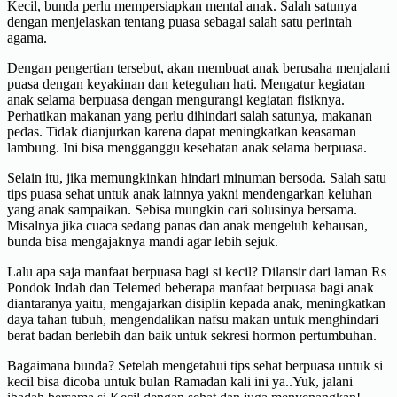
Kecil, bunda perlu mempersiapkan mental anak. Salah satunya
dengan menjelaskan tentang puasa sebagai salah satu perintah
agama.
Dengan pengertian tersebut, akan membuat anak berusaha menjalani
puasa dengan keyakinan dan keteguhan hati. Mengatur kegiatan
anak selama berpuasa dengan mengurangi kegiatan fisiknya.
Perhatikan makanan yang perlu dihindari salah satunya, makanan
pedas. Tidak dianjurkan karena dapat meningkatkan keasaman
lambung. Ini bisa mengganggu kesehatan anak selama berpuasa.
Selain itu, jika memungkinkan hindari minuman bersoda. Salah satu
tips puasa sehat untuk anak lainnya yakni mendengarkan keluhan
yang anak sampaikan. Sebisa mungkin cari solusinya bersama.
Misalnya jika cuaca sedang panas dan anak mengeluh kehausan,
bunda bisa mengajaknya mandi agar lebih sejuk.
Lalu apa saja manfaat berpuasa bagi si kecil? Dilansir dari laman Rs
Pondok Indah dan Telemed beberapa manfaat berpuasa bagi anak
diantaranya yaitu, mengajarkan disiplin kepada anak, meningkatkan
daya tahan tubuh, mengendalikan nafsu makan untuk menghindari
berat badan berlebih dan baik untuk sekresi hormon pertumbuhan.
Bagaimana bunda? Setelah mengetahui tips sehat berpuasa untuk si
kecil bisa dicoba untuk bulan Ramadan kali ini ya..Yuk, jalani