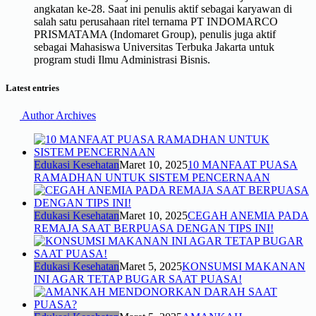
angkatan ke-28. Saat ini penulis aktif sebagai karyawan di
salah satu perusahaan ritel ternama PT INDOMARCO
PRISMATAMA (Indomaret Group), penulis juga aktif
sebagai Mahasiswa Universitas Terbuka Jakarta untuk
program studi Ilmu Administrasi Bisnis.
Latest entries
Author Archives
Edukasi Kesehatan
Maret 10, 2025
10 MANFAAT PUASA
RAMADHAN UNTUK SISTEM PENCERNAAN
Edukasi Kesehatan
Maret 10, 2025
CEGAH ANEMIA PADA
REMAJA SAAT BERPUASA DENGAN TIPS INI!
Edukasi Kesehatan
Maret 5, 2025
KONSUMSI MAKANAN
INI AGAR TETAP BUGAR SAAT PUASA!