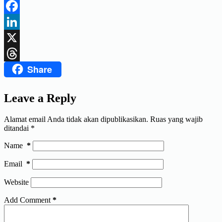
Telegram
Facebook
LinkedIn
X
Share
Threads
Leave a Reply
Alamat email Anda tidak akan dipublikasikan.
Ruas yang wajib
ditandai
*
Name
*
Email
*
Website
Add Comment
*