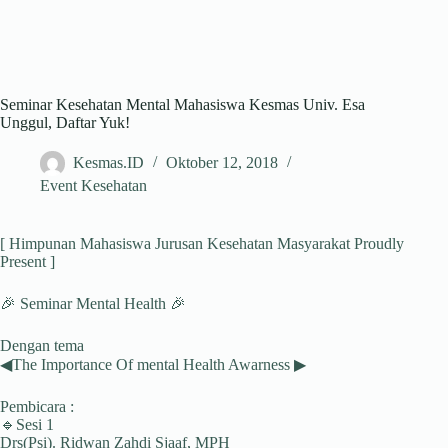
Seminar Kesehatan Mental Mahasiswa Kesmas Univ. Esa
Unggul, Daftar Yuk!
Kesmas.ID
Oktober 12, 2018
Event Kesehatan
[ Himpunan Mahasiswa Jurusan Kesehatan Masyarakat Proudly
Present ]
🎉 Seminar Mental Health 🎉
Dengan tema
◀The Importance Of mental Health Awarness ▶
Pembicara :
🔹Sesi 1
Drs(Psi). Ridwan Zahdi Sjaaf, MPH