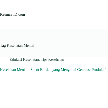
Skip
to
content
Kesmas-ID.com
Tag
Kesehatan Mental
Edukasi Kesehatan
,
Tips Kesehatan
Kesehatan Mental : Silent Burden yang Mengintai Generasi Produktif