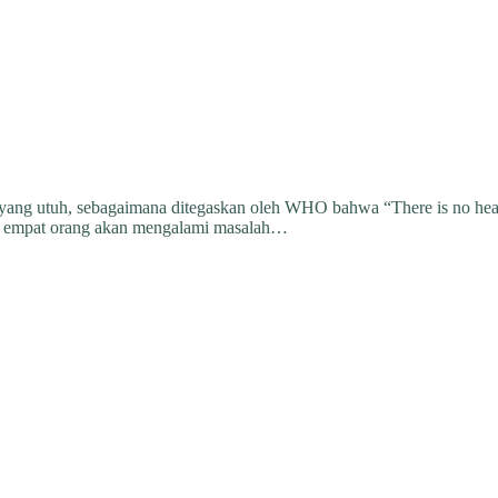
ng utuh, sebagaimana ditegaskan oleh WHO bahwa “There is no health 
ari empat orang akan mengalami masalah…