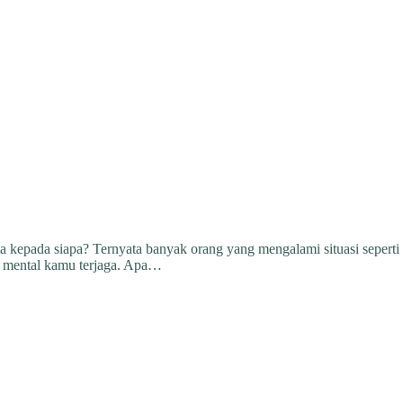
ta kepada siapa? Ternyata banyak orang yang mengalami situasi seperti 
an mental kamu terjaga. Apa…