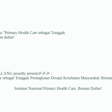
a "Primary Health Care sebagai Tonggak
n daftar!
 proudly present🎉🎉🎉 :
bagai Tonggak Peningkatan Derajat Kesehatan Masyarakat: Bersam