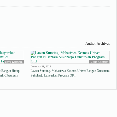
Author Archives
Berita Kesehatan
Berita Kesehatan
Desember 21, 2023
 Bangun Hidup
Lawan Stunting, Mahasiswa Kesmas Univet Bangun Nusantara
ari, Cibeureum
Sukoharjo Luncurkan Program OKI