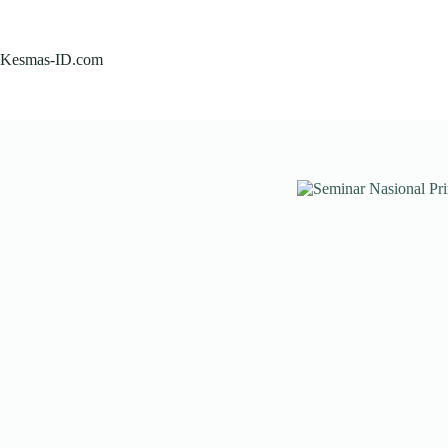
Skip
to
content
Kesmas-ID.com