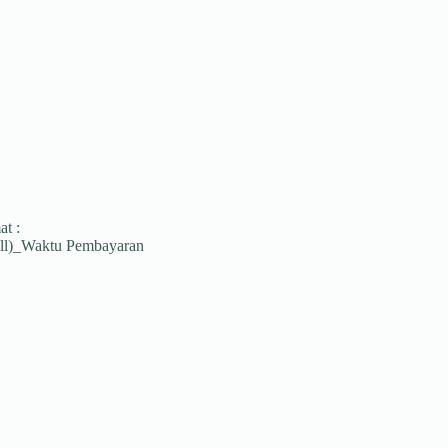
t :
dll)_Waktu Pembayaran