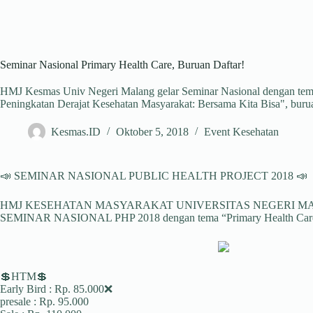
Seminar Nasional Primary Health Care, Buruan Daftar!
HMJ Kesmas Univ Negeri Malang gelar Seminar Nasional dengan tem
Peningkatan Derajat Kesehatan Masyarakat: Bersama Kita Bisa", burua
Kesmas.ID
Oktober 5, 2018
Event Kesehatan
📣 SEMINAR NASIONAL PUBLIC HEALTH PROJECT 2018 📣
HMJ KESEHATAN MASYARAKAT UNIVERSITAS NEGERI MALANG
SEMINAR NASIONAL PHP 2018 dengan tema “Primary Health Care se
💲HTM💲
Early Bird : Rp. 85.000❌
presale : Rp. 95.000