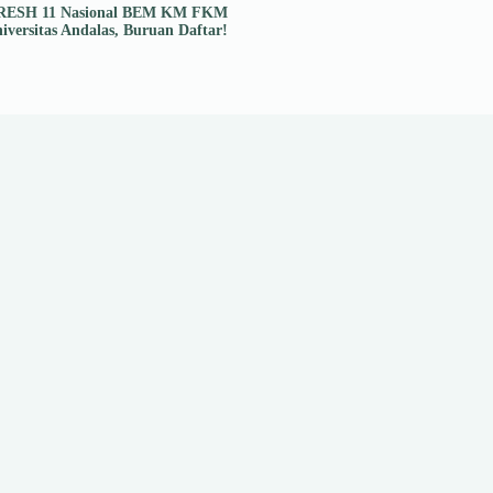
RESH 11 Nasional BEM KM FKM
iversitas Andalas, Buruan Daftar!