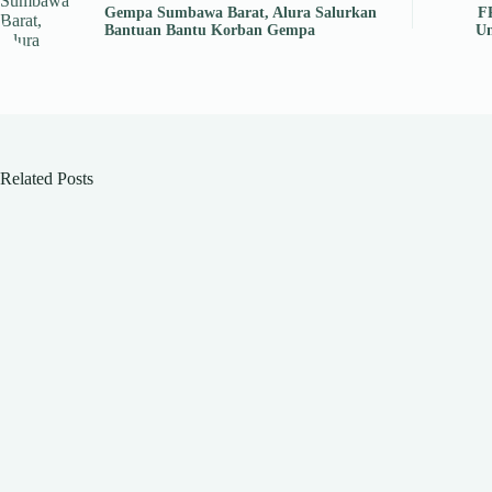
Gempa Sumbawa Barat, Alura Salurkan
F
Bantuan Bantu Korban Gempa
Un
Related Posts