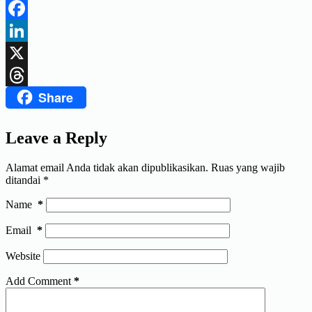
Telegram
Facebook
LinkedIn
X
Share
Threads
Leave a Reply
Alamat email Anda tidak akan dipublikasikan.
Ruas yang wajib
ditandai
*
Name
*
Email
*
Website
Add Comment
*