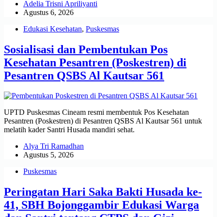
Adelia Trisni Apriliyanti
Agustus 6, 2026
Edukasi Kesehatan
,
Puskesmas
Sosialisasi dan Pembentukan Pos
Kesehatan Pesantren (Poskestren) di
Pesantren QSBS Al Kautsar 561
UPTD Puskesmas Cineam resmi membentuk Pos Kesehatan
Pesantren (Poskestren) di Pesantren QSBS Al Kautsar 561 untuk
melatih kader Santri Husada mandiri sehat.
Alya Tri Ramadhan
Agustus 5, 2026
Puskesmas
Peringatan Hari Saka Bakti Husada ke-
41, SBH Bojonggambir Edukasi Warga