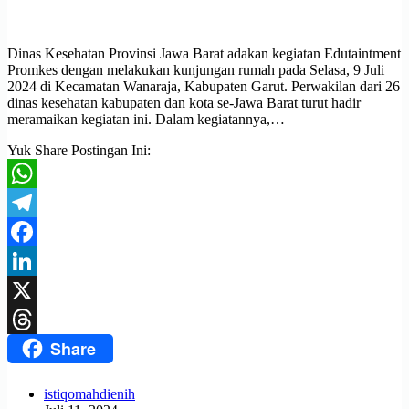
Dinas Kesehatan Provinsi Jawa Barat adakan kegiatan Edutaintment
Promkes dengan melakukan kunjungan rumah pada Selasa, 9 Juli
2024 di Kecamatan Wanaraja, Kabupaten Garut. Perwakilan dari 26
dinas kesehatan kabupaten dan kota se-Jawa Barat turut hadir
meramaikan kegiatan ini. Dalam kegiatannya,…
Yuk Share Postingan Ini:
WhatsApp
Telegram
Facebook
LinkedIn
X
Share
Threads
istiqomahdienih