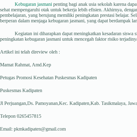
Kebugaran jasmani
penting bagi anak usia sekolah karena dap
sehat mempengaruhi otak untuk bekerja lebih efisien
.
Akhirnya, dengan
pembelajaran, yang berujung memiliki peningkatan prestasi belajar. Sela
berperan dalam menjaga kebugaran jasmani, yang dapat berdampak la
Kegiatan ini diharapkan dapat meningkatkan kesadaran siswa siswi
peningkatan kebugaran jasmani untuk mencegah faktor risiko terjadiny
Artikel ini telah direview oleh :
Mamat Rahmat, Amd.Kep
Petugas Promosi Kesehatan Puskesmas Kadipaten
Puskesmas Kadipaten
Jl Perjuangan,Ds. Pamoyanan,Kec. Kadipaten,Kab. Tasikmalaya, Jaw
Telepon 0265457815
Email: pkmkadipaten@gmail.com