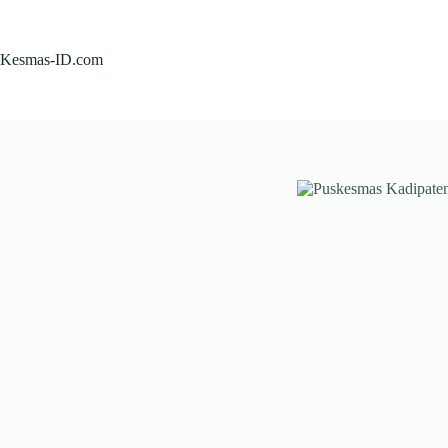
Skip
to
content
Kesmas-ID.com