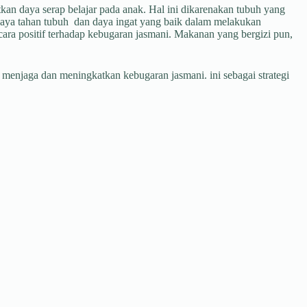
kan daya serap belajar pada anak. Hal ini dikarenakan tubuh yang
daya tahan tubuh dan daya ingat yang baik dalam melakukan
secara positif terhadap kebugaran jasmani. Makanan yang bergizi pun,
njaga dan meningkatkan kebugaran jasmani. ini sebagai strategi