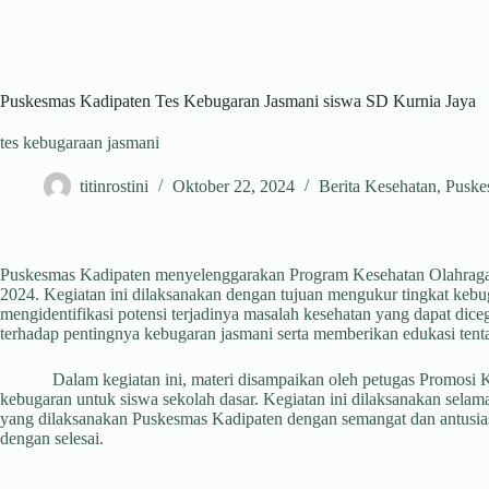
Puskesmas Kadipaten Tes Kebugaran Jasmani siswa SD Kurnia Jaya
tes kebugaraan jasmani
titinrostini
Oktober 22, 2024
Berita Kesehatan
,
Puske
Puskesmas Kadipaten menyelenggarakan Program Kesehatan Olahraga,
2024. Kegiatan ini dilaksanakan dengan tujuan mengukur tingkat keb
mengidentifikasi potensi terjadinya masalah kesehatan yang dapat dic
terhadap pentingnya kebugaran jasmani serta memberikan edukasi tentan
Dalam kegiatan ini, materi disampaikan oleh petugas Promosi Ke
kebugaran untuk siswa sekolah dasar. Kegiatan ini dilaksanakan sela
yang dilaksanakan Puskesmas Kadipaten dengan semangat dan antusias 
dengan selesai.