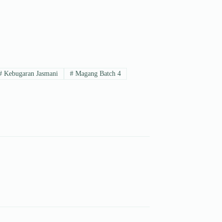
#
Kebugaran Jasmani
#
Magang Batch 4