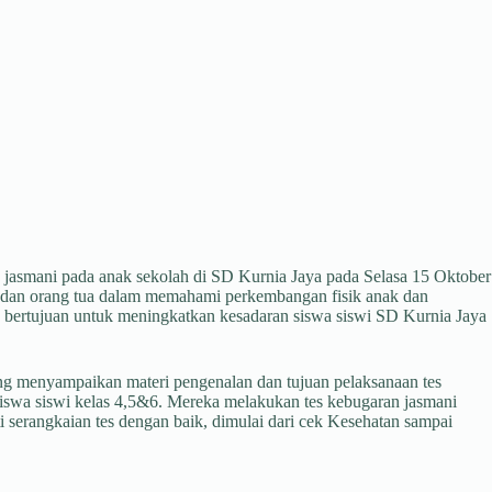
asmani pada anak sekolah di SD Kurnia Jaya pada Selasa 15 Oktober
u dan orang tua dalam memahami perkembangan fisik anak dan
uga bertujuan untuk meningkatkan kesadaran siswa siswi SD Kurnia Jaya
menyampaikan materi pengenalan dan tujuan pelaksanaan tes
 siswa siswi kelas 4,5&6. Mereka melakukan tes kebugaran jasmani
 serangkaian tes dengan baik, dimulai dari cek Kesehatan sampai