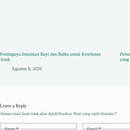
Pentingnya Imunisasi Bayi dan Balita untuk Kesehatan
Pemer
Anak
yang
Agustus 8, 2026
Leave a Reply
Alamat email Anda tidak akan dipublikasikan.
Ruas yang wajib ditandai
*
Name
*
Email
*