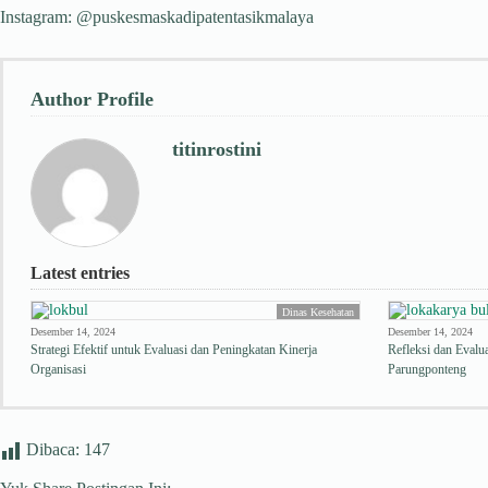
Instagram: @puskesmaskadipatentasikmalaya
Author Profile
titinrostini
Latest entries
Dinas Kesehatan
Desember 14, 2024
Desember 14, 2024
Strategi Efektif untuk Evaluasi dan Peningkatan Kinerja
Refleksi dan Eval
Organisasi
Parungponteng
Dibaca:
147