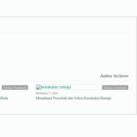
Author Archives
Edukasi Kesehatan
Edukasi Kesehatan
Desember 7, 2024
i Muda
Memahami Penyebab dan Solusi Kenakalan Remaja