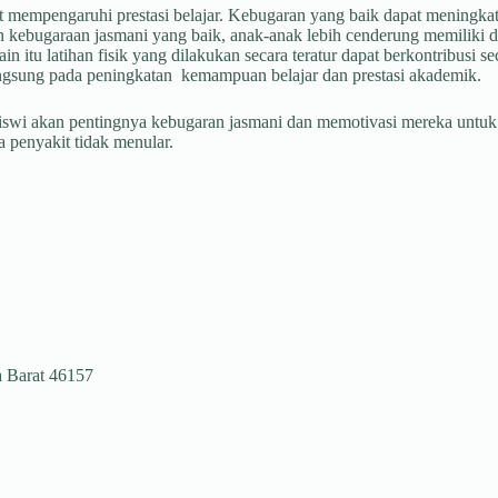
at mempengaruhi prestasi belajar. Kebugaran yang baik dapat meningkat
 kebugaraan jasmani yang baik, anak-anak lebih cenderung memiliki 
in itu latihan fisik yang dilakukan secara teratur dapat berkontribusi 
ngsung pada peningkatan kemampuan belajar dan prestasi akademik.
 akan pentingnya kebugaran jasmani dan memotivasi mereka untuk me
a penyakit tidak menular.
a Barat 46157