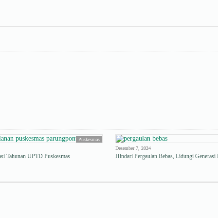
Puskesmas
Desember 7, 2024
uasi Tahunan UPTD Puskesmas
Hindari Pergaulan Bebas, Lidungi Generas