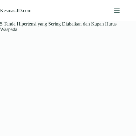
Skip
to
Kesmas-ID.com
content
5 Tanda Hipertensi yang Sering Diabaikan dan Kapan Harus
Waspada