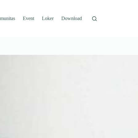
munitas
Event
Loker
Download