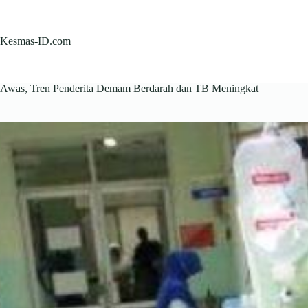
Skip
to
content
Kesmas-ID.com
Awas, Tren Penderita Demam Berdarah dan TB Meningkat