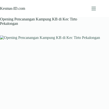
Skip
to
Kesmas-ID.com
content
Opening Pencanangan Kampung KB di Kec Tirto
Pekalongan