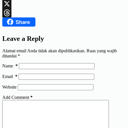
LinkedIn
X
Share
Threads
Leave a Reply
Alamat email Anda tidak akan dipublikasikan.
Ruas yang wajib
ditandai
*
Name
*
Email
*
Website
Add Comment
*