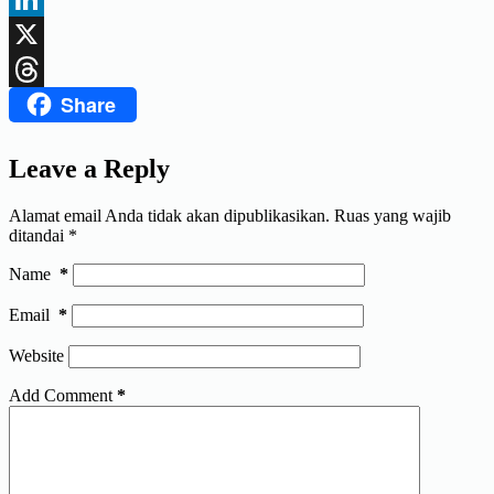
LinkedIn
X
Share
Threads
Leave a Reply
Alamat email Anda tidak akan dipublikasikan.
Ruas yang wajib
ditandai
*
Name
*
Email
*
Website
Add Comment
*