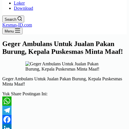
Loker
Download
Search
Kesmas-ID.com
Menu
Geger Ambulans Untuk Jualan Pakan
Burung, Kepala Puskesmas Minta Maaf!
Geger Ambulans Untuk Jualan Pakan Burung, Kepala Puskesmas
Minta Maaf!
Yuk Share Postingan Ini:
WhatsApp
Telegram
Facebook